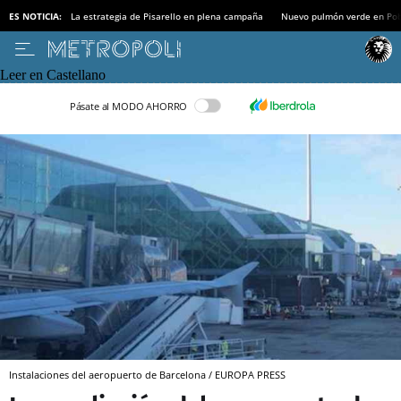
ES NOTICIA:
La estrategia de Pisarello en plena campaña
Nuevo pulmón verde en Po
Leer en Castellano
Pásate al MODO AHORRO
Instalaciones del aeropuerto de Barcelona / EUROPA PRESS