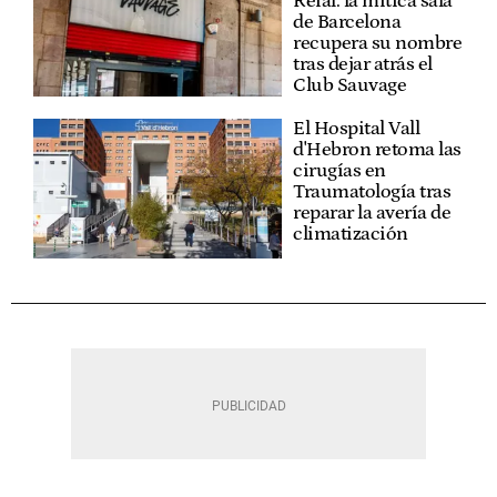
Reial: la mítica sala
de Barcelona
recupera su nombre
tras dejar atrás el
Club Sauvage
El Hospital Vall
d'Hebron retoma las
cirugías en
Traumatología tras
reparar la avería de
climatización