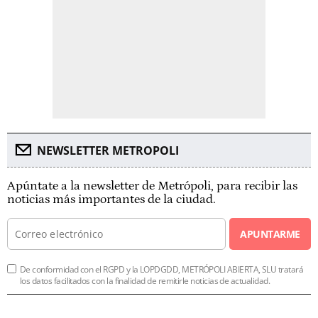
NEWSLETTER METROPOLI
Apúntate a la newsletter de Metrópoli, para recibir las
noticias más importantes de la ciudad.
APUNTARME
De conformidad con el RGPD y la LOPDGDD, METRÓPOLI ABIERTA, SLU tratará
los datos facilitados con la finalidad de remitirle noticias de actualidad.