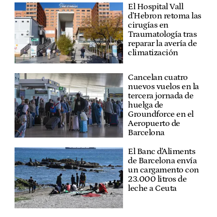
El Hospital Vall
d'Hebron retoma las
cirugías en
Traumatología tras
reparar la avería de
climatización
Cancelan cuatro
nuevos vuelos en la
tercera jornada de
huelga de
Groundforce en el
Aeropuerto de
Barcelona
El Banc d'Aliments
de Barcelona envía
un cargamento con
23.000 litros de
leche a Ceuta