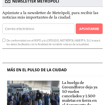
NEWSLETTER METROPOLI
Apúntate a la newsletter de Metrópoli, para recibir las
noticias más importantes de la ciudad.
APUNTARME
De conformidad con el RGPD y la LOPDGDD, METRÓPOLI ABIERTA, SLU tratará
los datos facilitados con la finalidad de remitirle noticias de actualidad.
MÁS EN EL PULSO DE LA CIUDAD
La huelga de
Groundforce deja ya
50 vuelos
cancelados y 1.500
maletas en tierra en
el Aeropuerto de