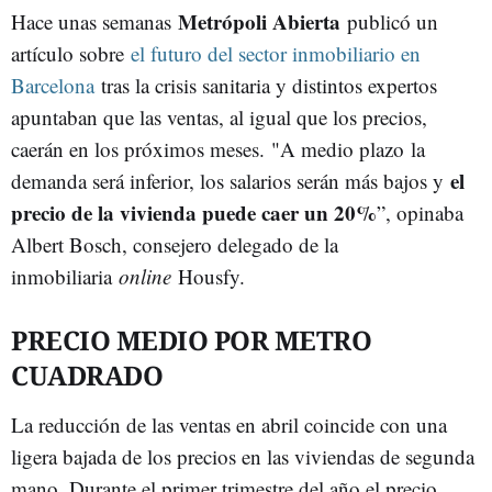
Metrópoli Abierta
Hace unas semanas
publicó un
artículo sobre
el futuro del sector inmobiliario en
Barcelona
tras la crisis sanitaria y distintos expertos
apuntaban que las ventas, al igual que los precios,
caerán en los próximos meses. "A medio plazo la
el
demanda será inferior, los salarios serán más bajos y
precio de la vivienda puede caer un 20%
”, opinaba
Albert Bosch, consejero delegado de la
inmobiliaria
online
Housfy.
PRECIO MEDIO POR METRO
CUADRADO
La reducción de las ventas en abril coincide con una
ligera bajada de los precios en las viviendas de segunda
mano. Durante el primer trimestre del año el precio