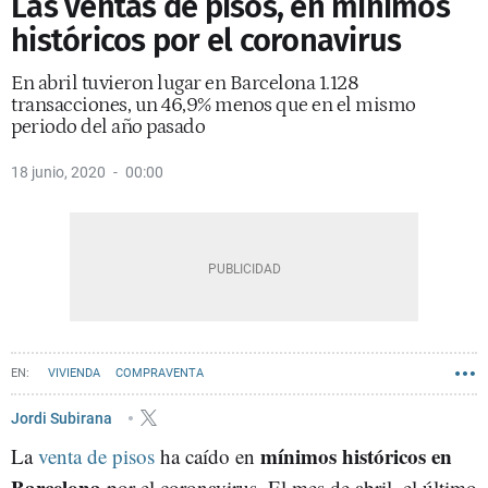
Las ventas de pisos, en mínimos
históricos por el coronavirus
En abril tuvieron lugar en Barcelona 1.128
transacciones, un 46,9% menos que en el mismo
periodo del año pasado
18 junio, 2020
00:00
VIVIENDA
COMPRAVENTA
Jordi Subirana
mínimos históricos en
La
venta de pisos
ha caído en
Barcelona
por el coronavirus. El mes de abril, el último