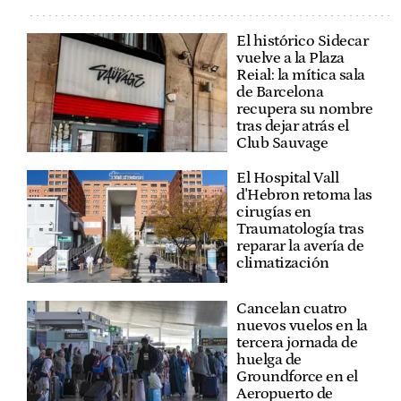
El histórico Sidecar
vuelve a la Plaza
Reial: la mítica sala
de Barcelona
recupera su nombre
tras dejar atrás el
Club Sauvage
El Hospital Vall
d'Hebron retoma las
cirugías en
Traumatología tras
reparar la avería de
climatización
Cancelan cuatro
nuevos vuelos en la
tercera jornada de
huelga de
Groundforce en el
Aeropuerto de