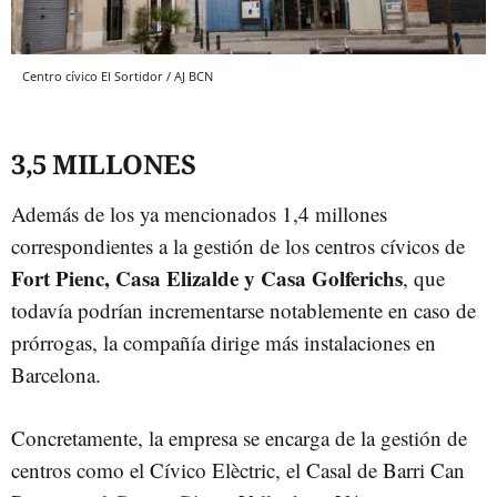
Centro cívico El Sortidor / AJ BCN
3,5 MILLONES
Además de los ya mencionados 1,4 millones
correspondientes a la gestión de los centros cívicos de
Fort Pienc, Casa Elizalde y Casa Golferichs
, que
todavía podrían incrementarse notablemente en caso de
prórrogas, la compañía dirige más instalaciones en
Barcelona.
Concretamente, la empresa se encarga de la gestión de
centros como el Cívico Elèctric, el Casal de Barri Can