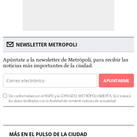
NEWSLETTER METROPOLI
Apúntate a la newsletter de Metrópoli, para recibir las
noticias más importantes de la ciudad.
APUNTARME
De conformidad con el RGPD y la LOPDGDD, METRÓPOLI ABIERTA, SLU tratará
los datos facilitados con la finalidad de remitirle noticias de actualidad.
MÁS EN EL PULSO DE LA CIUDAD