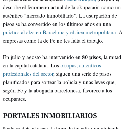
describe el fenómeno actual de la okupación como un
auténtico "mercado inmobiliario". La usurpación de
pisos se ha convertido en los últimos años en una
práctica al alza en Barcelona y el área metropolitana
. A
empresas como la de Fe no les falta el trabajo.
80 pisos
En julio y agosto ha intervenido en
, la mitad
en la capital catalana. Los
okupas, auténticos
profesionales del sector
, siguen una serie de pasos
planificados para sortear la policía y unas leyes que,
según Fe y la abogacía barcelonesa, favorece a los
ocupantes.
PORTALES INMOBILIARIOS
Nada se deja al azar a la hora de invadir una vivienda.