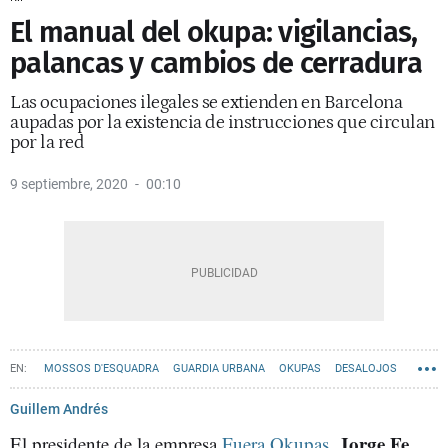
El manual del okupa: vigilancias,
palancas y cambios de cerradura
Las ocupaciones ilegales se extienden en Barcelona
aupadas por la existencia de instrucciones que circulan
por la red
9 septiembre, 2020
00:10
MOSSOS D'ESQUADRA
GUARDIA URBANA
OKUPAS
DESALOJOS
Guillem Andrés
Jorge Fe
El presidente de la empresa
Fuera Okupas,
,