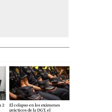
n 2
El colapso en los exámenes
prácticos de la DGT, el