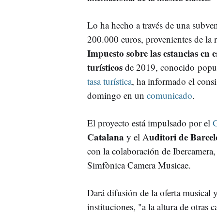
Lo ha hecho a través de una subve
200.000 euros, provenientes de la 
Impuesto sobre las estancias en e
turísticos
de 2019, conocido pop
tasa turística
, ha informado el consi
domingo en un
comunicado
.
El proyecto está impulsado por el
G
Catalana
uditori de Barce
y el A
con la colaboración de Ibercamera, 
Simfònica Camera Musicae.
Dará difusión de la oferta musical
instituciones, "a la altura de otras 