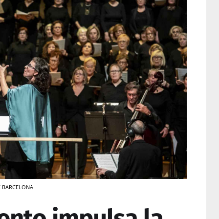
DE BARCELONA
ento impulsa la