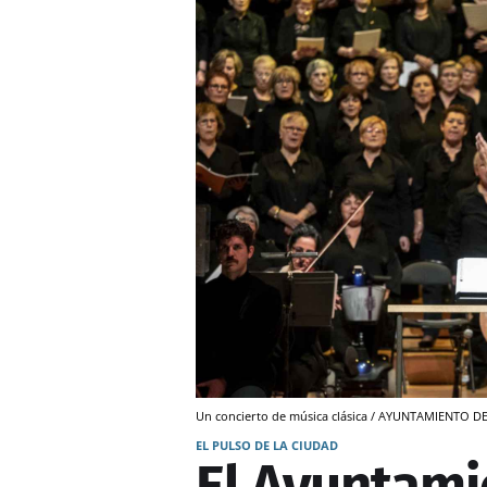
Un concierto de música clásica / AYUNTAMIENTO 
EL PULSO DE LA CIUDAD
El Ayuntami