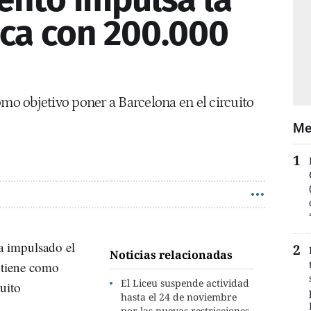
ica con 200.000
omo objetivo poner a Barcelona en el circuito
Me
 impulsado el
Noticias relacionadas
 tiene como
El Liceu suspende actividad
cuito
hasta el 24 de noviembre
por las nuevas restricciones