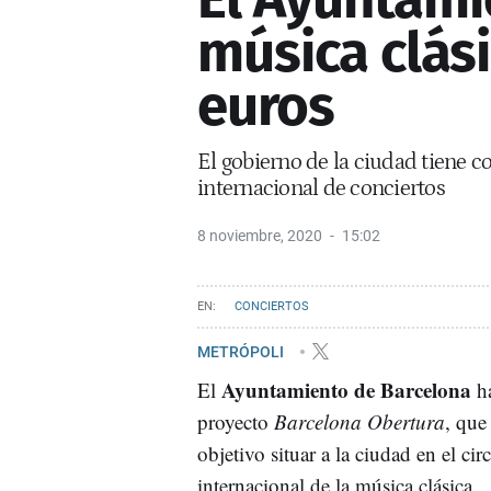
música clás
euros
El gobierno de la ciudad tiene c
internacional de conciertos
8 noviembre, 2020
15:02
CONCIERTOS
METRÓPOLI
Ayuntamiento de Barcelona
El
ha
proyecto
Barcelona Obertura
, que
objetivo situar a la ciudad en el cir
internacional de la música clásica.