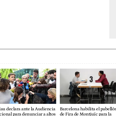
au declara ante la Audiencia
Barcelona habilita el pabelló
ional para denunciar a altos
de Fira de Montjuïc para la