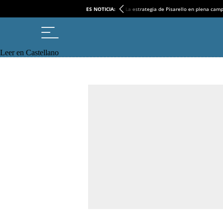
ES NOTICIA:
La estrategia de Pisarello en plena cam
Leer en Castellano