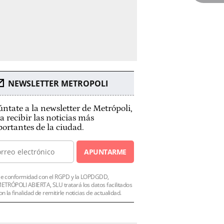
NEWSLETTER METROPOLI
ntate a la newsletter de Metrópoli,
a recibir las noticias más
ortantes de la ciudad.
APUNTARME
e conformidad con el RGPD y la LOPDGDD,
ETRÓPOLI ABIERTA, SLU tratará los datos facilitados
on la finalidad de remitirle noticias de actualidad.