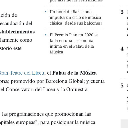
Un hotel de Barcelona
nción de
impulsa un ciclo de música
recaudación del
clásica ¡desde sus balcones!
stablecimientos
El Premio Planeta 2020 se
ularmente como
falla en una ceremonia
íntima en el Palau de la
storio este
Música
Palau de la Música
ran Teatre del Liceu
, el
lona
; promovido por Barcelona Global; y cuenta
el Conservatori del Liceu y la Orquestra
 y las programaciones que promocionan las
capitales europeas", para posicionar la música