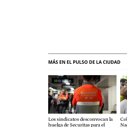
MÁS EN EL PULSO DE LA CIUDAD
Col
Los sindicatos desconvocan la
Nac
huelga de Securitas para el