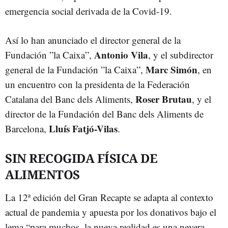
emergencia social derivada de la Covid-19.
Así lo han anunciado el director general de la
Antonio Vila
Fundación ”la Caixa”,
, y el subdirector
Marc Simón
general de la Fundación ”la Caixa”,
, en
un encuentro con la presidenta de la Federación
Roser Brutau
Catalana del Banc dels Aliments,
, y el
director de la Fundación del Banc dels Aliments de
Lluís Fatjó-Vilas
Barcelona,
.
SIN RECOGIDA FÍSICA DE
ALIMENTOS
La 12ª edición del Gran Recapte se adapta al contexto
actual de pandemia y apuesta por los donativos bajo el
lema “para muchos, la nueva realidad es una nevera