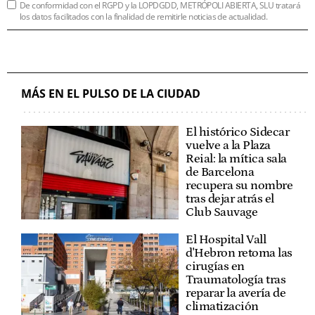
De conformidad con el RGPD y la LOPDGDD, METRÓPOLI ABIERTA, SLU tratará
los datos facilitados con la finalidad de remitirle noticias de actualidad.
MÁS EN EL PULSO DE LA CIUDAD
El histórico Sidecar
vuelve a la Plaza
Reial: la mítica sala
de Barcelona
recupera su nombre
tras dejar atrás el
Club Sauvage
El Hospital Vall
d'Hebron retoma las
cirugías en
Traumatología tras
reparar la avería de
climatización