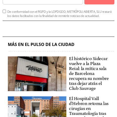
De conformidad con el RGPD y la LOPDGDD, METRÓPOLI ABIERTA, SLU tratará
los datos facilitados con la finalidad de remitirle noticias de actualidad.
MÁS EN EL PULSO DE LA CIUDAD
El histórico Sidecar
vuelve a la Plaza
Reial: la mítica sala
de Barcelona
recupera su nombre
tras dejar atrás el
Club Sauvage
El Hospital Vall
d'Hebron retoma las
cirugías en
Traumatología tras