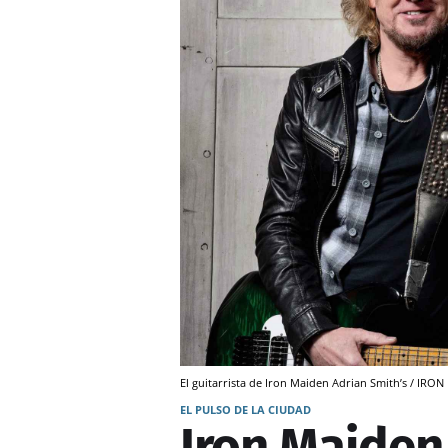
El guitarrista de Iron Maiden Adrian Smith’s / IRO
EL PULSO DE LA CIUDAD
Iron Maiden