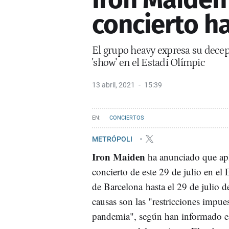
concierto ha
El grupo heavy expresa su dece
'show' en el Estadi Olímpic
13 abril, 2021
15:39
CONCIERTOS
METRÓPOLI
Iron Maiden
ha anunciado que apl
concierto de este 29 de julio en el
de Barcelona hasta el 29 de julio 
causas son las "restricciones impues
pandemia", según han informado es