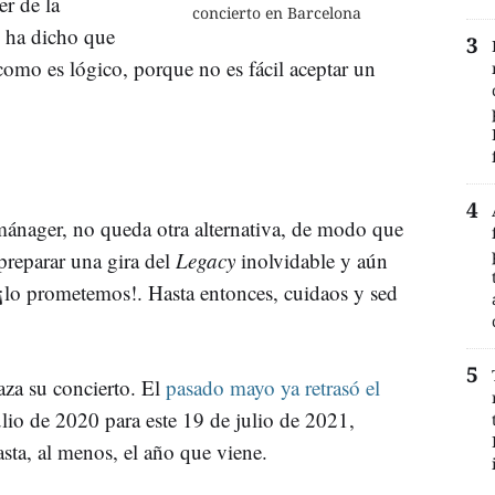
r de la
concierto en Barcelona
 ha dicho que
omo es lógico, porque no es fácil aceptar un
ánager, no queda otra alternativa, de modo que
preparar una gira del
Legacy
inolvidable y aún
 ¡lo prometemos!. Hasta entonces, cuidaos y sed
aza su concierto. El
pasado mayo ya retrasó el
ulio de 2020 para este 19 de julio de 2021,
asta, al menos, el año que viene.