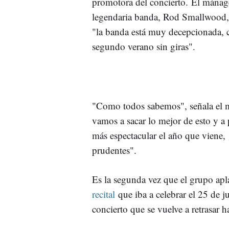
promotora del concierto. El mánage
legendaria banda, Rod Smallwood,
"la banda está muy decepcionada, c
segundo verano sin giras".
"Como todos sabemos", señala el m
vamos a sacar lo mejor de esto y a 
más espectacular el año que viene,
prudentes".
Es la segunda vez que el grupo apl
recital
que iba a celebrar el 25 de j
concierto que se vuelve a retrasar h