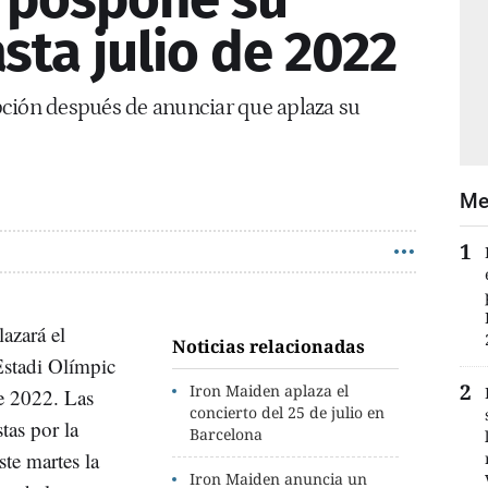
sta julio de 2022
pción después de anunciar que aplaza su
Me
azará el
Noticias relacionadas
 Estadi Olímpic
Iron Maiden aplaza el
de 2022. Las
concierto del 25 de julio en
tas por la
Barcelona
te martes la
Iron Maiden anuncia un