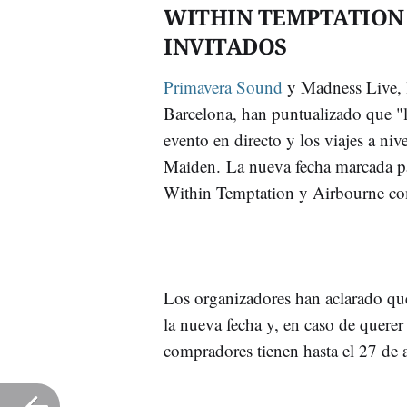
WITHIN TEMPTATION 
INVITADOS
Primavera Sound
y Madness Live, l
Barcelona, han puntualizado que "l
evento en directo y los viajes a niv
Maiden. La nueva fecha marcada pa
Within Temptation y Airbourne com
Los organizadores han aclarado que
la nueva fecha y, en caso de querer 
compradores tienen hasta el 27 de a