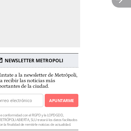
NEWSLETTER METROPOLI
ntate a la newsletter de Metrópoli,
a recibir las noticias más
ortantes de la ciudad.
APUNTARME
e conformidad con el RGPD y la LOPDGDD,
ETRÓPOLI ABIERTA, SLU tratará los datos facilitados
on la finalidad de remitirle noticias de actualidad.