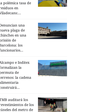
la polémica tasa de
residuos en
Viladecans:...
Denuncian una
nueva plaga de
chinches en una
prisión de
Barcelona: los
funcionarios...
Alcampo e Inditex
formalizan la
permuta de
terrenos: la cadena
alimentaria
construirá...
TMB auditará los
revestimientos de los
túneles del metro de