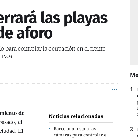
rrará las playas
de aforo
io para controlar la ocupación en el frente
tivos
Me
miento de
Noticias relacionadas
pasado, el
Barcelona instala las
 ciudad. El
cámaras para controlar el