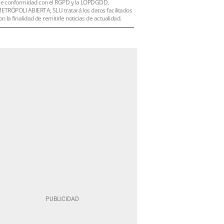
e conformidad con el RGPD y la LOPDGDD,
ETRÓPOLI ABIERTA, SLU tratará los datos facilitados
on la finalidad de remitirle noticias de actualidad.