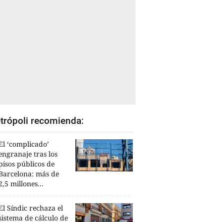
trópoli recomienda:
El ‘complicado’
engranaje tras los
pisos públicos de
Barcelona: más de
2,5 millones...
El Síndic rechaza el
sistema de cálculo de