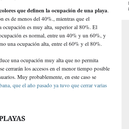
colores que definen la ocupación de una playa
.
ón es de menos del 40%., mientras que el
la ocupación es muy alta, superior al 80%. El
a ocupación es normal, entre un 40% y un 60%, y
como una ocupación alta, entre el 60% y el 80%.
roduce una ocupación muy alta que no permita
 se cerrarán los accesos en el menor tiempo posible
 usuarios. Muy probablemente, en este caso se
bana, que el año pasado ya tuvo que cerrar varias
PLAYAS