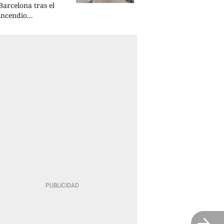
Barcelona tras el
incendio...