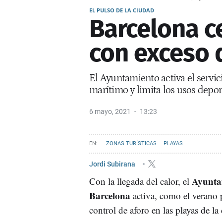
EL PULSO DE LA CIUDAD
Barcelona ce
con exceso 
El Ayuntamiento activa el servic
marítimo y limita los usos depor
6 mayo, 2021
13:23
ZONAS TURÍSTICAS
PLAYAS
Jordi Subirana
Ayunta
Con la llegada del calor, el
Barcelona
activa, como el verano 
control de aforo en las playas de la