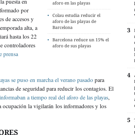
 la puesta en
aforo en las playas
 formado por
Colau estudia reducir el
es de accesos y
aforo de las playas de
temporada alta, a
Barcelona
iará hasta los 22
Barcelona reduce un 15% el
e controladores
aforo de sus playas
de prensa
playas se puso en marcha el verano pasado
para
tancias de seguridad para reducir los contagios. El
informaban a tiempo real del aforo de las playas
,
a ocupación la vigilarán los informadores y los
ORES