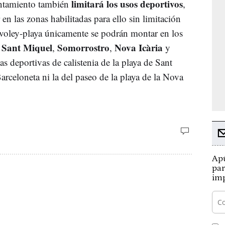
limitará los usos deportivos
untamiento también
,
en las zonas habilitadas para ello sin limitación
e voley-playa únicamente se podrán montar en los
Sant Miquel
Somorrostro
Nova Icària
e
,
,
y
as deportivas de calistenia de la playa de Sant
Barceloneta ni la del paseo de la playa de la Nova
Apú
par
imp