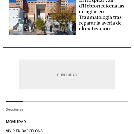
El Hospital Vall
d'Hebron retoma las
cirugías en
Traumatología tras
reparar la avería de
climatización
Secciones
MOVILIDAD
VIVIR EN BARCELONA