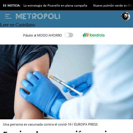
ES NOTICIA:
La estrategia de Pisarello en plena campaña
Nuevo pulmón verde en Po
Leer en Castellano
Pásate al MODO AHORRO
Una persona es vacunada contra el covid-19 / EUROPA PRESS