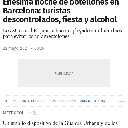
Enésima noche de botellones en
Barcelona: turistas
descontrolados, fiesta y alcohol
Los Mossos d’Esquadra han desplegado antidisturbios
para evitar las aglomeraciones
22 mayo, 2021
09:26
MOSSOS D'ESQUADRA
GUARDIA URBANA
OCIO NOCTURNO
METRÓPOLI
Un amplio dispositivo de la Guardia Urbana y de los