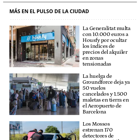
MÁS EN EL PULSO DE LA CIUDAD
La Generalitat multa
con 10.000 euros a
Housfy por ocultar
los índices de
precios del alquiler
en zonas
tensionadas
La huelga de
Groundforce deja ya
50 vuelos
cancelados y 1.500
maletas en tierra en
el Aeropuerto de
Barcelona
Los Mossos
estrenan 170
detectores de