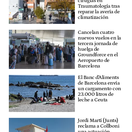
cirugías en
Traumatología tras
reparar la avería de
climatización
Cancelan cuatro
nuevos vuelos en la
tercera jornada de
huelga de
Groundforce en el
Aeropuerto de
Barcelona
El Banc d'Aliments
de Barcelona envía
un cargamento con
23.000 litros de
leche a Ceuta
Jordi Martí (Junts)
reclama a Collboni
una actuación