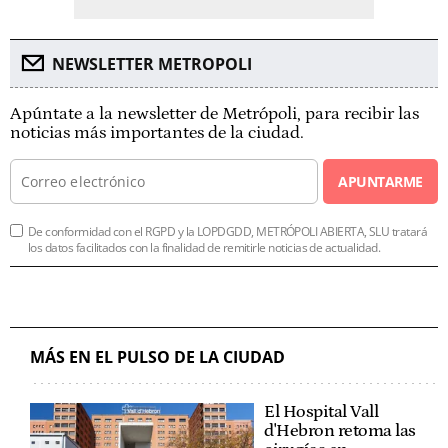
NEWSLETTER METROPOLI
Apúntate a la newsletter de Metrópoli, para recibir las
noticias más importantes de la ciudad.
APUNTARME
De conformidad con el RGPD y la LOPDGDD, METRÓPOLI ABIERTA, SLU tratará
los datos facilitados con la finalidad de remitirle noticias de actualidad.
MÁS EN EL PULSO DE LA CIUDAD
El Hospital Vall
d'Hebron retoma las