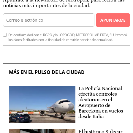
noticias más importantes de la ciudad.
APUNTARME
De conformidad con el RGPD y la LOPDGDD, METRÓPOLI ABIERTA, SLU tratará
los datos facilitados con la finalidad de remitirle noticias de actualidad.
MÁS EN EL PULSO DE LA CIUDAD
La Policía Nacional
efectúa controles
aleatorios en el
Aeropuerto de
Barcelona en vuelos
desde Italia
El histórico Sidecar