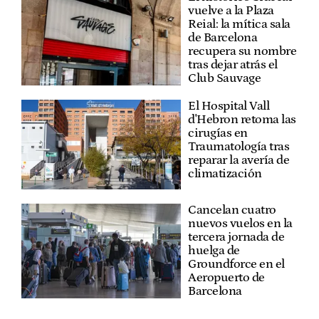
vuelve a la Plaza
Reial: la mítica sala
de Barcelona
recupera su nombre
tras dejar atrás el
Club Sauvage
El Hospital Vall
d'Hebron retoma las
cirugías en
Traumatología tras
reparar la avería de
climatización
Cancelan cuatro
nuevos vuelos en la
tercera jornada de
huelga de
Groundforce en el
Aeropuerto de
Barcelona