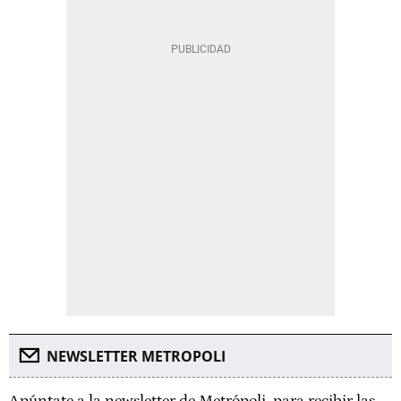
NEWSLETTER METROPOLI
Apúntate a la newsletter de Metrópoli, para recibir las