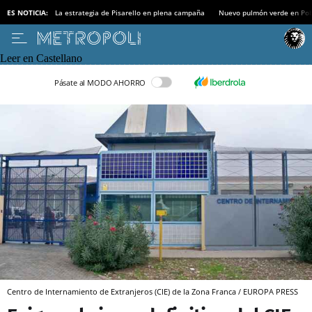
ES NOTICIA:
La estrategia de Pisarello en plena campaña
Nuevo pulmón verde en Po
Leer en Castellano
Pásate al MODO AHORRO
Centro de Internamiento de Extranjeros (CIE) de la Zona Franca / EUROPA PRESS