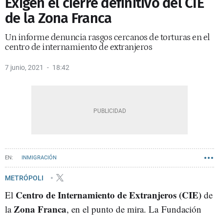
Exigen el cierre definitivo del CIE
de la Zona Franca
Un informe denuncia rasgos cercanos de torturas en el
centro de internamiento de extranjeros
7 junio, 2021
18:42
INMIGRACIÓN
METRÓPOLI
Centro de Internamiento de Extranjeros (CIE)
El
de
Zona Franca
la
, en el punto de mira. La Fundación