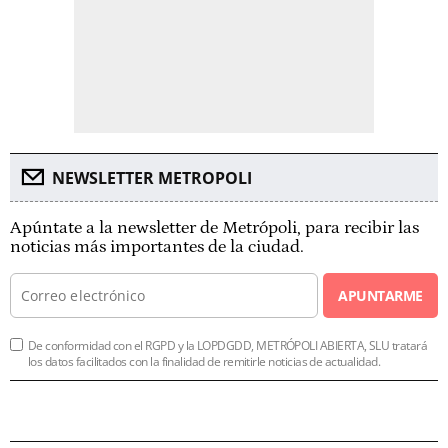
NEWSLETTER METROPOLI
Apúntate a la newsletter de Metrópoli, para recibir las
noticias más importantes de la ciudad.
APUNTARME
De conformidad con el RGPD y la LOPDGDD, METRÓPOLI ABIERTA, SLU tratará
los datos facilitados con la finalidad de remitirle noticias de actualidad.