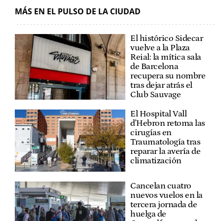
MÁS EN EL PULSO DE LA CIUDAD
El histórico Sidecar
vuelve a la Plaza
Reial: la mítica sala
de Barcelona
recupera su nombre
tras dejar atrás el
Club Sauvage
El Hospital Vall
d'Hebron retoma las
cirugías en
Traumatología tras
reparar la avería de
climatización
Cancelan cuatro
nuevos vuelos en la
tercera jornada de
huelga de