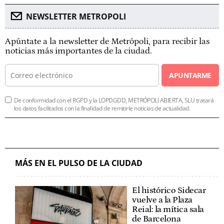
NEWSLETTER METROPOLI
Apúntate a la newsletter de Metrópoli, para recibir las
noticias más importantes de la ciudad.
APUNTARME
De conformidad con el RGPD y la LOPDGDD, METRÓPOLI ABIERTA, SLU tratará
los datos facilitados con la finalidad de remitirle noticias de actualidad.
MÁS EN EL PULSO DE LA CIUDAD
El histórico Sidecar
vuelve a la Plaza
Reial: la mítica sala
de Barcelona