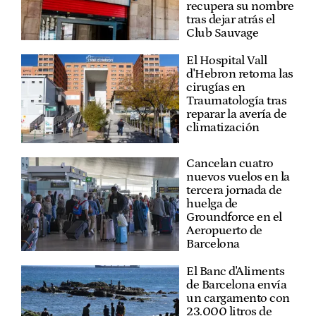
recupera su nombre
tras dejar atrás el
Club Sauvage
El Hospital Vall
d'Hebron retoma las
cirugías en
Traumatología tras
reparar la avería de
climatización
Cancelan cuatro
nuevos vuelos en la
tercera jornada de
huelga de
Groundforce en el
Aeropuerto de
Barcelona
El Banc d'Aliments
de Barcelona envía
un cargamento con
23.000 litros de