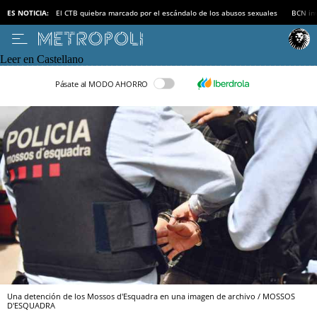
ES NOTICIA:
El CTB quiebra marcado por el escándalo de los abusos sexuales
BCN inv
Leer en Castellano
Pásate al MODO AHORRO
Una detención de los Mossos d'Esquadra en una imagen de archivo / MOSSOS
D'ESQUADRA