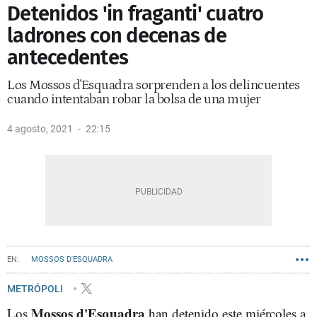
Detenidos 'in fraganti' cuatro
ladrones con decenas de
antecedentes
Los Mossos d'Esquadra sorprenden a los delincuentes
cuando intentaban robar la bolsa de una mujer
4 agosto, 2021
22:15
MOSSOS D'ESQUADRA
METRÓPOLI
Mossos d'Esquadra
Los
han detenido este miércoles a