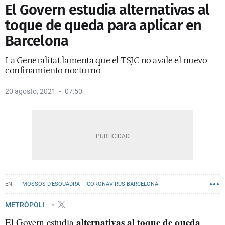
El Govern estudia alternativas al
toque de queda para aplicar en
Barcelona
La Generalitat lamenta que el TSJC no avale el nuevo
confinamiento nocturno
20 agosto, 2021
07:50
MOSSOS D'ESQUADRA
CORONAVIRUS BARCELONA
METRÓPOLI
alternativas al toque de queda
El Govern estudia