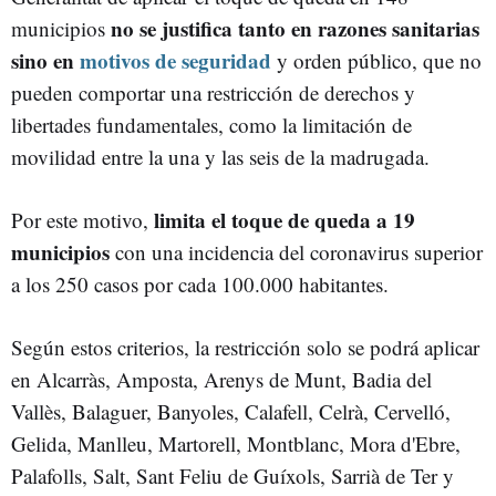
no se justifica tanto en razones sanitarias
municipios
sino en
motivos de seguridad
y orden público, que no
pueden comportar una restricción de derechos y
libertades fundamentales, como la limitación de
movilidad entre la una y las seis de la madrugada.
limita el toque de queda a 19
Por este motivo,
municipios
con una incidencia del coronavirus superior
a los 250 casos por cada 100.000 habitantes.
Según estos criterios, la restricción solo se podrá aplicar
en Alcarràs, Amposta, Arenys de Munt, Badia del
Vallès, Balaguer, Banyoles, Calafell, Celrà, Cervelló,
Gelida, Manlleu, Martorell, Montblanc, Mora d'Ebre,
Palafolls, Salt, Sant Feliu de Guíxols, Sarrià de Ter y