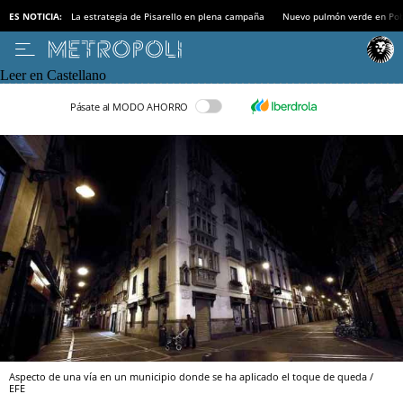
ES NOTICIA:
La estrategia de Pisarello en plena campaña
Nuevo pulmón verde en Po
Leer en Castellano
Pásate al MODO AHORRO
Aspecto de una vía en un municipio donde se ha aplicado el toque de queda /
EFE