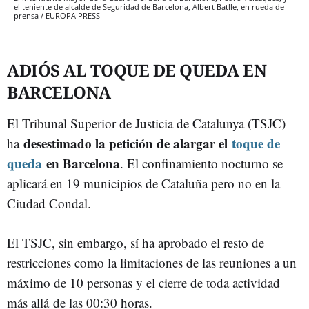
el teniente de alcalde de Seguridad de Barcelona, Albert Batlle, en rueda de
prensa / EUROPA PRESS
ADIÓS AL TOQUE DE QUEDA EN
BARCELONA
El Tribunal Superior de Justicia de Catalunya (TSJC)
desestimado la petición de alargar el
toque de
ha
queda
en Barcelona
. El confinamiento nocturno se
aplicará en 19 municipios de Cataluña pero no en la
Ciudad Condal.
El TSJC, sin embargo, sí ha aprobado el resto de
restricciones como la limitaciones de las reuniones a un
máximo de 10 personas y el cierre de toda actividad
más allá de las 00:30 horas.