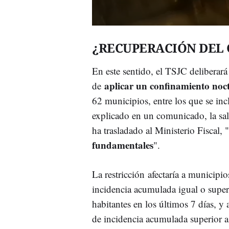
¿RECUPERACIÓN DEL
En este sentido, el TSJC deliberará
aplicar un confinamiento no
de
62 municipios, entre los que se in
explicado en un comunicado, la sal
ha trasladado al Ministerio Fiscal,
fundamentales
".
La restricción afectaría a municipi
incidencia acumulada igual o supe
habitantes en los últimos 7 días, y
de incidencia acumulada superior a