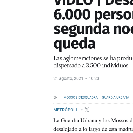
6.000 perso
segunda noc
queda
Las aglomeraciones se ha produc
dispersado a 3.500 individuos
21 agosto, 2021
10:23
MOSSOS D'ESQUADRA
GUARDIA URBANA
METRÓPOLI
La Guardia Urbana y los Mossos 
desalojado a lo largo de esta madr