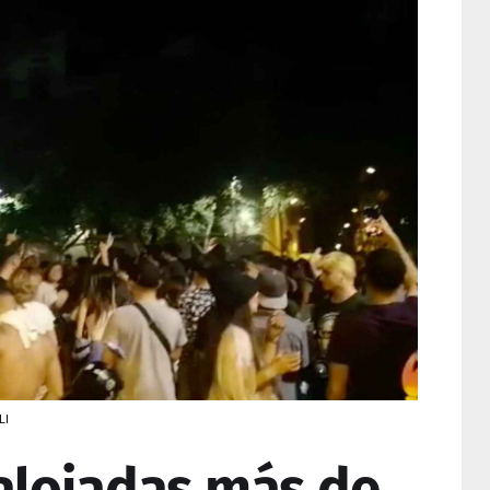
LI
alojadas más de