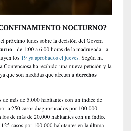
 CONFINAMIENTO NOCTURNO?
 el próximo lunes sobre la decisión del Govern
cturno
–de 1:00 a 6:00 horas de la madrugada– a
cluyen los
19 ya aprobados el jueves
. Según ha
a Contenciosa ha recibido una nueva petición y la
derechos
 "ya que son medidas que afectan a
os de más de 5.000 habitantes con un índice de
rior a 250 casos diagnosticados por 100.000
 a los de más de 20.000 habitantes con un índice
 125 casos por 100.000 habitantes en la última