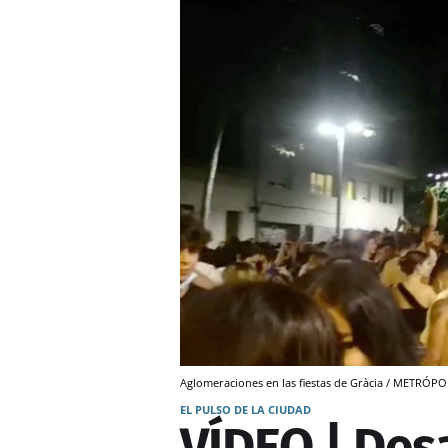
Aglomeraciones en las fiestas de Gràcia / METRÓPO
EL PULSO DE LA CIUDAD
VÍDEO | Des