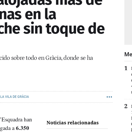
nas en la
he sin toque de
Me
ido sobre todo en Gràcia, donde se ha
LA VILA DE GRÀCIA
d’Esquadra han
Noticias relacionadas
6.350
ugada a