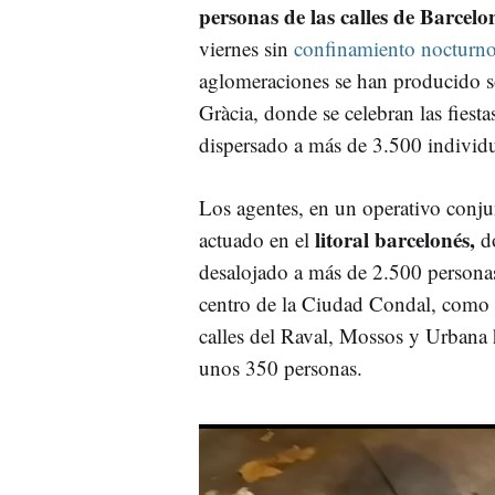
personas de las calles de Barcel
viernes sin
confinamiento nocturn
aglomeraciones se han producido s
Gràcia, donde se celebran las fiestas
dispersado a más de 3.500 individu
Los agentes, en un operativo conj
litoral barcelonés,
actuado en el
d
desalojado a más de 2.500 personas
centro de la Ciudad Condal, como
calles del Raval, Mossos y Urbana 
unos 350 personas.