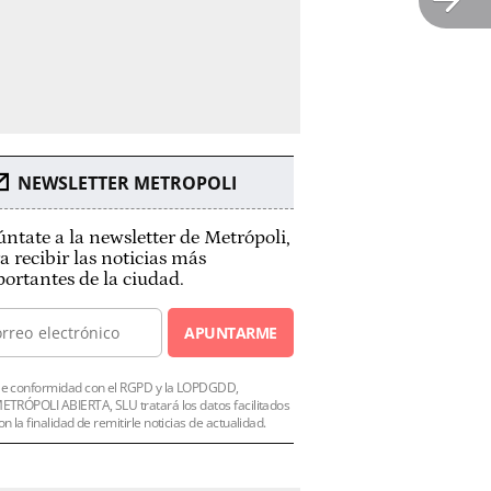
NEWSLETTER METROPOLI
ntate a la newsletter de Metrópoli,
a recibir las noticias más
ortantes de la ciudad.
APUNTARME
e conformidad con el RGPD y la LOPDGDD,
ETRÓPOLI ABIERTA, SLU tratará los datos facilitados
on la finalidad de remitirle noticias de actualidad.