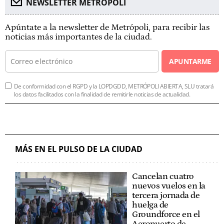
NEWSLETTER METROPOLI
Apúntate a la newsletter de Metrópoli, para recibir las
noticias más importantes de la ciudad.
APUNTARME
De conformidad con el RGPD y la LOPDGDD, METRÓPOLI ABIERTA, SLU tratará
los datos facilitados con la finalidad de remitirle noticias de actualidad.
MÁS EN EL PULSO DE LA CIUDAD
Cancelan cuatro
nuevos vuelos en la
tercera jornada de
huelga de
Groundforce en el
Aeropuerto de