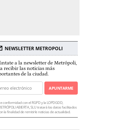
NEWSLETTER METROPOLI
ntate a la newsletter de Metrópoli,
a recibir las noticias más
ortantes de la ciudad.
APUNTARME
e conformidad con el RGPD y la LOPDGDD,
ETRÓPOLI ABIERTA, SLU tratará los datos facilitados
on la finalidad de remitirle noticias de actualidad.