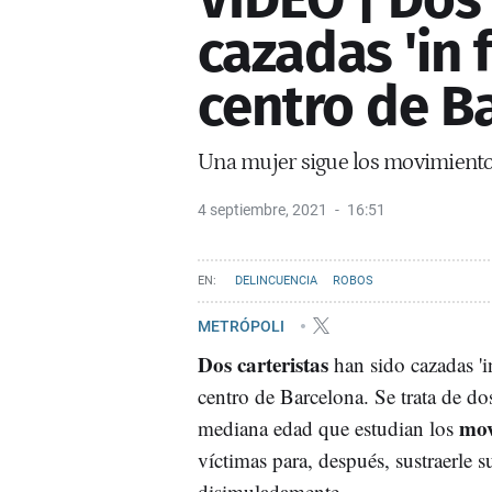
cazadas 'in f
centro de B
Una mujer sigue los movimientos
4 septiembre, 2021
16:51
DELINCUENCIA
ROBOS
METRÓPOLI
Dos carteristas
han sido cazadas 'in
centro de Barcelona. Se trata de do
mov
mediana edad que estudian los
víctimas para, después, sustraerle s
disimuladamente.