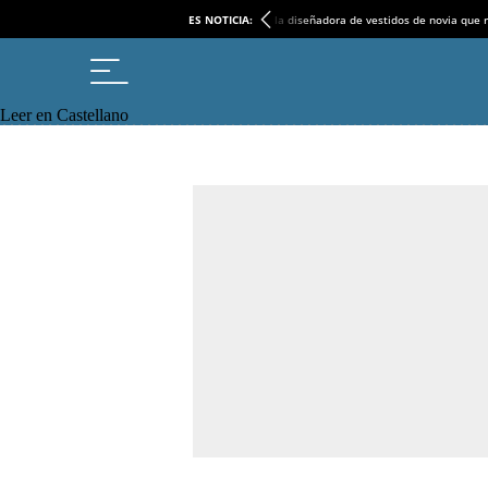
ES NOTICIA:
la diseñadora de vestidos de novia que r
Leer en Castellano