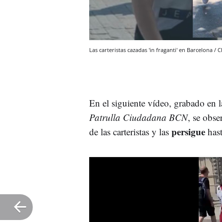
Las carteristas cazadas 'in fraganti' en Barcelona / 
En el siguiente vídeo, grabado en 
Patrulla Ciudadana BCN
, se obs
persigue
de las carteristas y las
hast