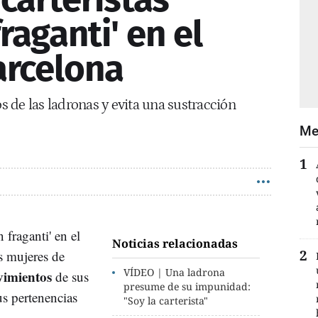
raganti' en el
arcelona
 de las ladronas y evita una sustracción
Me
 fraganti' en el
Noticias relacionadas
s mujeres de
VÍDEO | Una ladrona
imientos
de sus
presume de su impunidad:
us pertenencias
"Soy la carterista"