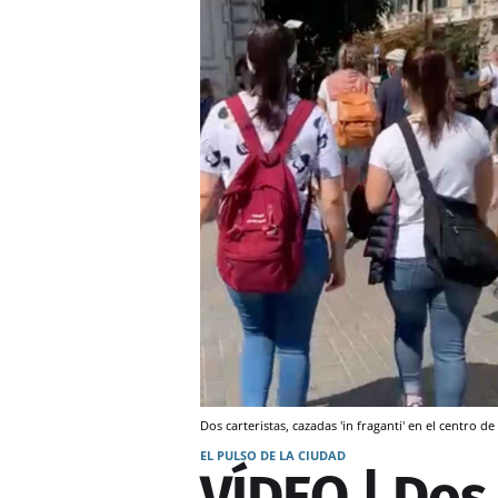
Dos carteristas, cazadas 'in fraganti' en el centro
EL PULSO DE LA CIUDAD
VÍDEO | Dos 