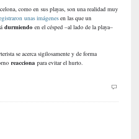
celona, como en sus playas, son una realidad muy
egistraron unas imágenes
en las que un
durmiendo
tá
en el césped –al lado de la playa–
terista se acerca sigilosamente y de forma
reacciona
torno
para evitar el hurto.