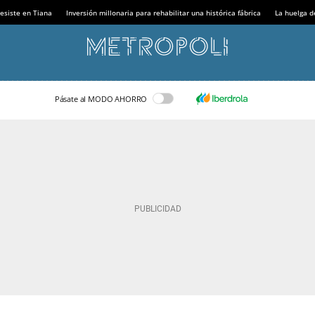
esiste en Tiana
Inversión millonaria para rehabilitar una histórica fábrica
La huelga d
Pásate al MODO AHORRO