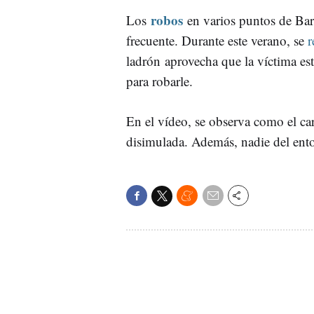
robos
Los
en varios puntos de Bar
frecuente. Durante este verano, se
r
ladrón aprovecha que la víctima es
para robarle.
En el vídeo, se observa como el car
disimulada. Además, nadie del en