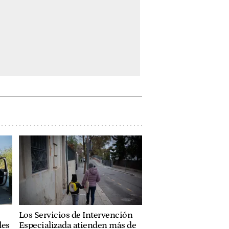
Los Servicios de Intervención
les
Especializada atienden más de