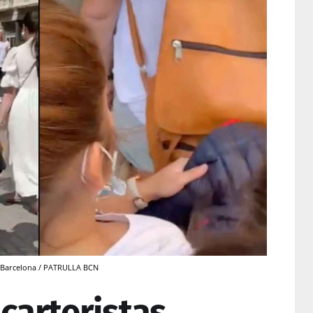
 de Barcelona / PATRULLA BCN
carteristas