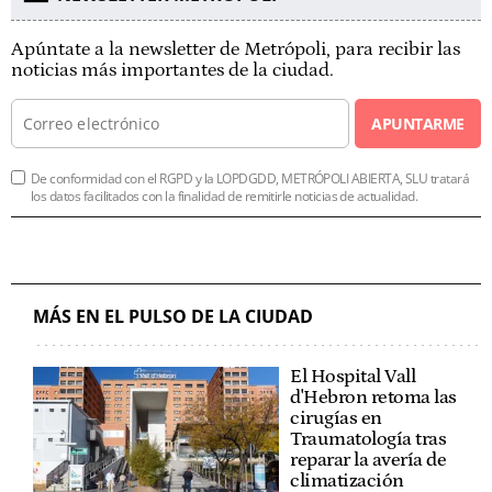
Apúntate a la newsletter de Metrópoli, para recibir las
noticias más importantes de la ciudad.
APUNTARME
De conformidad con el RGPD y la LOPDGDD, METRÓPOLI ABIERTA, SLU tratará
los datos facilitados con la finalidad de remitirle noticias de actualidad.
MÁS EN EL PULSO DE LA CIUDAD
El Hospital Vall
d'Hebron retoma las
cirugías en
Traumatología tras
reparar la avería de
climatización