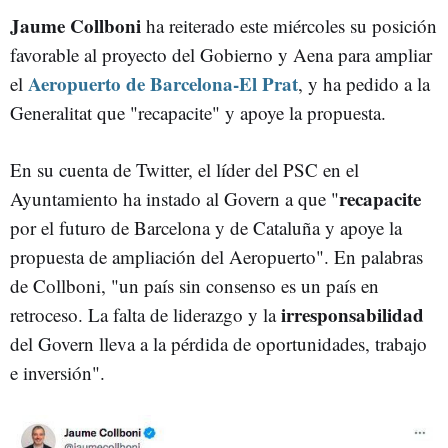
Jaume Collboni
JAUME COLLBONI
ha reiterado este miércoles su posición
favorable al proyecto del Gobierno y Aena para ampliar
Aeropuerto de Barcelona-El Prat
el
, y ha pedido a la
Generalitat que "recapacite" y apoye la propuesta.
En su cuenta de Twitter, el líder del PSC en el
recapacite
Ayuntamiento ha instado al Govern a que "
por el futuro de Barcelona y de Cataluña y apoye la
propuesta de ampliación del Aeropuerto". En palabras
de Collboni, "un país sin consenso es un país en
irresponsabilidad
retroceso. La falta de liderazgo y la
del Govern lleva a la pérdida de oportunidades, trabajo
e inversión".