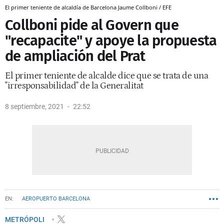
El primer teniente de alcaldía de Barcelona Jaume Collboni / EFE
Collboni pide al Govern que
"recapacite" y apoye la propuesta
de ampliación del Prat
El primer teniente de alcalde dice que se trata de una
"irresponsabilidad" de la Generalitat
8 septiembre, 2021
22:52
AEROPUERTO BARCELONA
PSC - PARTIT DELS SOCIALISTES DE CATALUNYA
AENA BARCELONA
METRÓPOLI