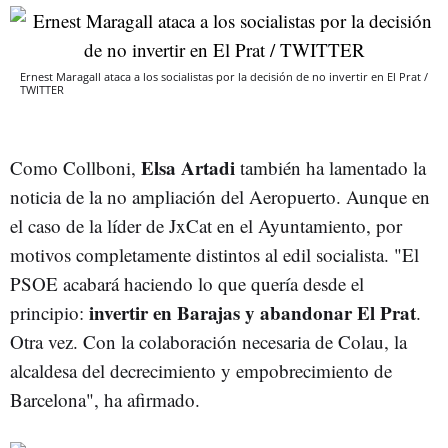
Ernest Maragall ataca a los socialistas por la decisión de no invertir en El Prat /
TWITTER
Elsa Artadi
Como Collboni,
también ha lamentado la
noticia de la no ampliación del Aeropuerto. Aunque en
el caso de la líder de JxCat en el Ayuntamiento, por
motivos completamente distintos al edil socialista. "El
PSOE acabará haciendo lo que quería desde el
invertir en Barajas y abandonar El Prat
principio:
.
Otra vez. Con la colaboración necesaria de Colau, la
alcaldesa del decrecimiento y empobrecimiento de
Barcelona", ha afirmado.