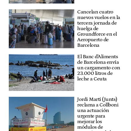
Cancelan cuatro
nuevos vuelos en la
tercera jornada de
huelga de
Groundforce en el
Aeropuerto de
Barcelona
El Banc d'Aliments
de Barcelona envía
un cargamento con
23.000 litros de
leche a Ceuta
Jordi Martí (Junts)
reclama a Collboni
una actuación
urgente para
mejorar los
módulos de