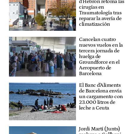
d'Hebron retoma las
cirugías en
Traumatología tras
reparar la avería de
climatización
Cancelan cuatro
nuevos vuelos en la
tercera jornada de
huelga de
Groundforce en el
Aeropuerto de
Barcelona
El Banc d'Aliments
de Barcelona envía
un cargamento con
23.000 litros de
leche a Ceuta
Jordi Martí (Junts)