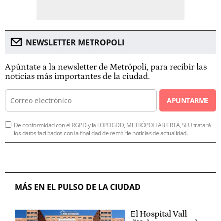
NEWSLETTER METROPOLI
Apúntate a la newsletter de Metrópoli, para recibir las
noticias más importantes de la ciudad.
APUNTARME
De conformidad con el RGPD y la LOPDGDD, METRÓPOLI ABIERTA, SLU tratará
los datos facilitados con la finalidad de remitirle noticias de actualidad.
MÁS EN EL PULSO DE LA CIUDAD
El Hospital Vall