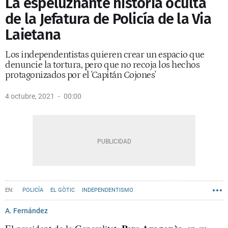
La espeluznante historia oculta
de la Jefatura de Policía de la Via
Laietana
Los independentistas quieren crear un espacio que
denuncie la tortura, pero que no recoja los hechos
protagonizados por el 'Capitán Cojones'
4 octubre, 2021
00:00
POLICÍA
EL GÒTIC
INDEPENDENTISMO
A. Fernández