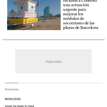
reclama a Collboni
una actuación
urgente para
mejorar los
módulos de
socorrismo de las
playas de Barcelona
Secciones
MOVILIDAD
VIVIR EN BARCELONA