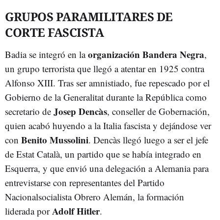
GRUPOS PARAMILITARES DE
CORTE FASCISTA
organización Bandera Negra
Badia se integró en la
,
un grupo terrorista que llegó a atentar en 1925 contra
Alfonso XIII. Tras ser amnistiado, fue repescado por el
Gobierno de la Generalitat durante la República como
Josep Dencàs
secretario de
, conseller de Gobernación,
quien acabó huyendo a la Italia fascista y dejándose ver
Benito Mussolini
con
. Dencàs llegó luego a ser el jefe
de Estat Català, un partido que se había integrado en
Esquerra, y que envió una delegación a Alemania para
entrevistarse con representantes del Partido
Nacionalsocialista Obrero Alemán, la formación
Adolf Hitler
liderada por
.