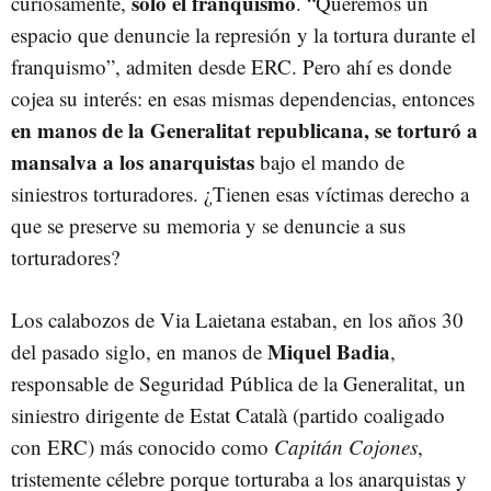
sólo el franquismo
curiosamente,
. “Queremos un
espacio que denuncie la represión y la tortura durante el
franquismo”, admiten desde ERC. Pero ahí es donde
cojea su interés: en esas mismas dependencias, entonces
en manos de la Generalitat republicana, se torturó a
mansalva a los anarquistas
bajo el mando de
siniestros torturadores. ¿Tienen esas víctimas derecho a
que se preserve su memoria y se denuncie a sus
torturadores?
Los calabozos de Via Laietana estaban, en los años 30
Miquel Badia
del pasado siglo, en manos de
,
responsable de Seguridad Pública de la Generalitat, un
siniestro dirigente de Estat Català (partido coaligado
con ERC) más conocido como
Capitán Cojones
,
tristemente célebre porque torturaba a los anarquistas y