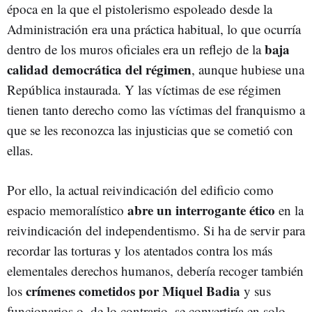
época en la que el pistolerismo espoleado desde la
Administración era una práctica habitual, lo que ocurría
baja
dentro de los muros oficiales era un reflejo de la
calidad democrática del régimen
, aunque hubiese una
República instaurada. Y las víctimas de ese régimen
tienen tanto derecho como las víctimas del franquismo a
que se les reconozca las injusticias que se cometió con
ellas.
Por ello, la actual reivindicación del edificio como
abre un interrogante ético
espacio memoralístico
en la
reivindicación del independentismo. Si ha de servir para
recordar las torturas y los atentados contra los más
elementales derechos humanos, debería recoger también
crímenes cometidos por Miquel Badia
los
y sus
funcionarios o, de lo contrario, se convertiría en solo