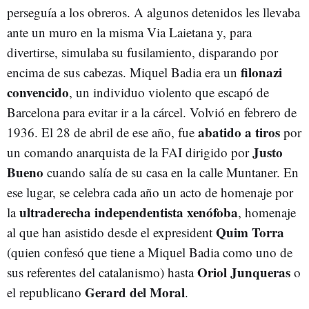
perseguía a los obreros. A algunos detenidos les llevaba
ante un muro en la misma Via Laietana y, para
divertirse, simulaba su fusilamiento, disparando por
filonazi
encima de sus cabezas. Miquel Badia era un
convencido
, un individuo violento que escapó de
Barcelona para evitar ir a la cárcel. Volvió en febrero de
abatido a tiros
1936. El 28 de abril de ese año, fue
por
Justo
un comando anarquista de la FAI dirigido por
Bueno
cuando salía de su casa en la calle Muntaner. En
ese lugar, se celebra cada año un acto de homenaje por
ultraderecha independentista xenófoba
la
, homenaje
Quim Torra
al que han asistido desde el expresident
(quien confesó que tiene a Miquel Badia como uno de
Oriol Junqueras
sus referentes del catalanismo) hasta
o
Gerard del Moral
el republicano
.