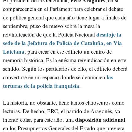
Pere Aragonès
El president de la Generalitat,
, en su
comparecencia en el Parlament para celebrar el debate
de política general que cada año tiene lugar a finales de
septiembre, puso de nuevo sobre la mesa la
desaloje la
reivindicación de que la
Policía Nacional
sede de la Jefatura de Policía de Cataluña, en Via
Laietana
, para crear en ese edificio un centro de
memoria histórica. Es la enésima reivindicación en este
sentido. Según los partidarios de ello, el edificio deberá
las
convertirse en un espacio donde se denuncien
torturas de la policía franquista
.
La historia, no obstante, tiene tantos claroscuros como
lecturas. De hecho, ERC, el partido de Aragonès, ya
disposición adicional
intentó colar, para este año, una
en los Presupuestos Generales del Estado que previera