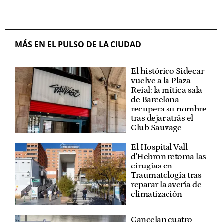
MÁS EN EL PULSO DE LA CIUDAD
El histórico Sidecar
vuelve a la Plaza
Reial: la mítica sala
de Barcelona
recupera su nombre
tras dejar atrás el
Club Sauvage
El Hospital Vall
d'Hebron retoma las
cirugías en
Traumatología tras
reparar la avería de
climatización
Cancelan cuatro