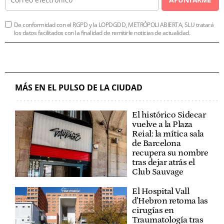
De conformidad con el RGPD y la LOPDGDD, METRÓPOLI ABIERTA, SLU tratará
los datos facilitados con la finalidad de remitirle noticias de actualidad.
MÁS EN EL PULSO DE LA CIUDAD
El histórico Sidecar
vuelve a la Plaza
Reial: la mítica sala
de Barcelona
recupera su nombre
tras dejar atrás el
Club Sauvage
El Hospital Vall
d'Hebron retoma las
cirugías en
Traumatología tras