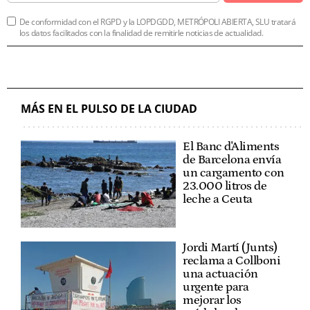
De conformidad con el RGPD y la LOPDGDD, METRÓPOLI ABIERTA, SLU tratará
los datos facilitados con la finalidad de remitirle noticias de actualidad.
MÁS EN EL PULSO DE LA CIUDAD
El Banc d'Aliments
de Barcelona envía
un cargamento con
23.000 litros de
leche a Ceuta
Jordi Martí (Junts)
reclama a Collboni
una actuación
urgente para
mejorar los