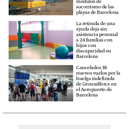
módulos de
socorrismo de las
playas de Barcelona
La retirada de una
ayuda deja sin
asistencia personal
a 24 familias con
hijos con
discapacidad en
Barcelona
Cancelados 18
nuevos vuelos por la
huelga indefinida
de Groundforce en
el Aeropuerto de
Barcelona