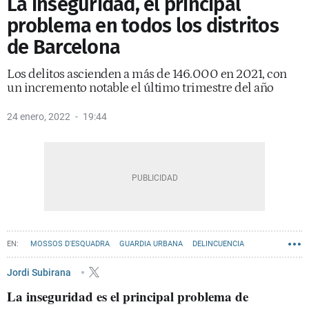
La inseguridad, el principal
problema en todos los distritos
de Barcelona
Los delitos ascienden a más de 146.000 en 2021, con
un incremento notable el último trimestre del año
24 enero, 2022
19:44
MOSSOS D'ESQUADRA
GUARDIA URBANA
DELINCUENCIA
AGRESIONES
ROBOS
AYUNTAMIENTO DE BARCELONA
Jordi Subirana
La inseguridad es el principal problema de