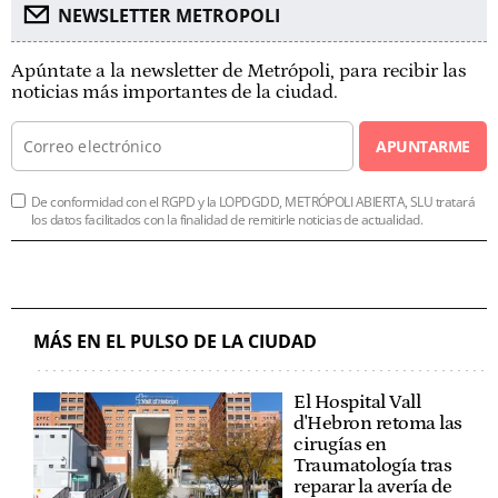
NEWSLETTER METROPOLI
Apúntate a la newsletter de Metrópoli, para recibir las
noticias más importantes de la ciudad.
APUNTARME
De conformidad con el RGPD y la LOPDGDD, METRÓPOLI ABIERTA, SLU tratará
los datos facilitados con la finalidad de remitirle noticias de actualidad.
MÁS EN EL PULSO DE LA CIUDAD
El Hospital Vall
d'Hebron retoma las
cirugías en
Traumatología tras
reparar la avería de