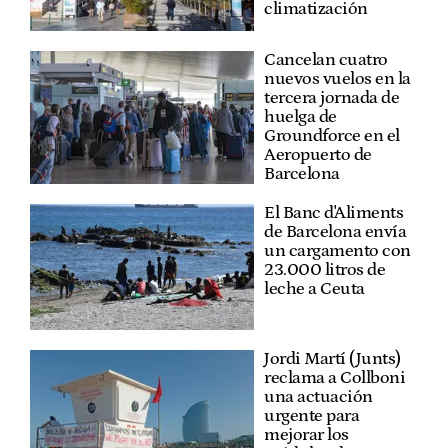
climatización
Cancelan cuatro
nuevos vuelos en la
tercera jornada de
huelga de
Groundforce en el
Aeropuerto de
Barcelona
El Banc d'Aliments
de Barcelona envía
un cargamento con
23.000 litros de
leche a Ceuta
Jordi Martí (Junts)
reclama a Collboni
una actuación
urgente para
mejorar los