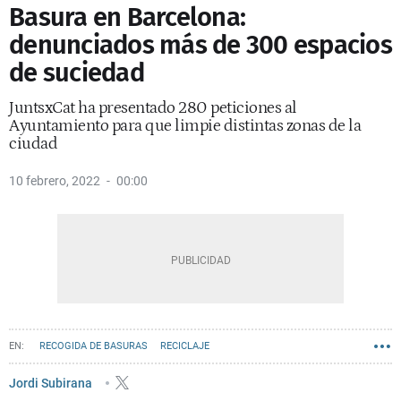
Basura en Barcelona:
denunciados más de 300 espacios
de suciedad
JuntsxCat ha presentado 280 peticiones al
Ayuntamiento para que limpie distintas zonas de la
ciudad
10 febrero, 2022
00:00
RECOGIDA DE BASURAS
RECICLAJE
AYUNTAMIENTO DE BARCELONA
JXCAT
ELSA ARTADI
Jordi Subirana