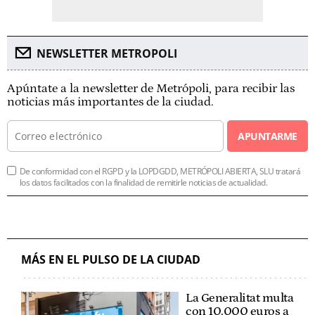
NEWSLETTER METROPOLI
Apúntate a la newsletter de Metrópoli, para recibir las
noticias más importantes de la ciudad.
APUNTARME
De conformidad con el RGPD y la LOPDGDD, METRÓPOLI ABIERTA, SLU tratará
los datos facilitados con la finalidad de remitirle noticias de actualidad.
MÁS EN EL PULSO DE LA CIUDAD
La Generalitat multa
con 10.000 euros a