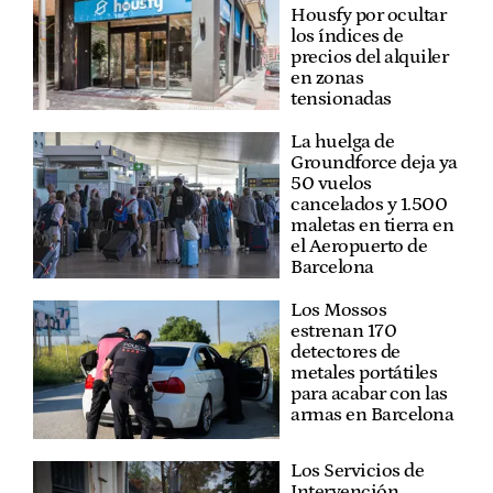
Housfy por ocultar
los índices de
precios del alquiler
en zonas
tensionadas
La huelga de
Groundforce deja ya
50 vuelos
cancelados y 1.500
maletas en tierra en
el Aeropuerto de
Barcelona
Los Mossos
estrenan 170
detectores de
metales portátiles
para acabar con las
armas en Barcelona
Los Servicios de
Intervención