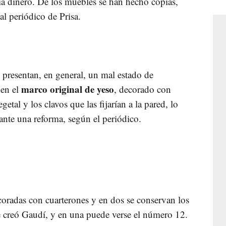
ía dinero. De los muebles se han hecho copias,
al periódico de Prisa.
, presentan, en general, un mal estado de
marco original de yeso
nen el
, decorado con
etal y los clavos que las fijarían a la pared, lo
ante una reforma, según el periódico.
coradas con cuarterones y en dos se conservan los
creó Gaudí, y en una puede verse el número 12.