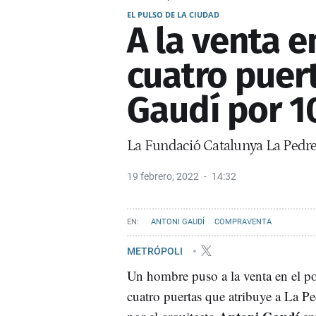
EL PULSO DE LA CIUDAD
A la venta 
cuatro puert
Gaudí por 1
La Fundació Catalunya La Pedrer
19 febrero, 2022
14:32
ANTONI GAUDÍ
COMPRAVENTA
METRÓPOLI
Un hombre puso a la venta en el p
cuatro puertas que atribuye a La P