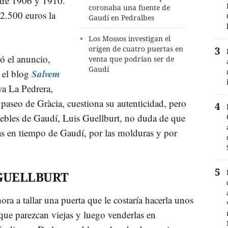
tre 1906 y 1910.
coronaba una fuente de
2.500 euros la
Gaudí en Pedralbes
Los Mossos investigan el
origen de cuatro puertas en
ró el anuncio,
venta que podrían ser de
Gaudí
Salvem
 el blog
a La Pedrera,
l paseo de Gràcia, cuestiona su autenticidad, pero
ebles de Gaudí, Luis Guellburt, no duda de que
das en tiempo de Gaudí, por las molduras y por
 GUELLBURT
ora a tallar una puerta que le costaría hacerla unos
que parezcan viejas y luego venderlas en