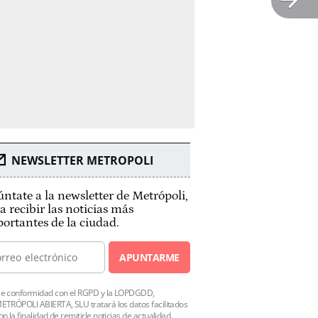
NEWSLETTER METROPOLI
ntate a la newsletter de Metrópoli,
a recibir las noticias más
ortantes de la ciudad.
APUNTARME
e conformidad con el RGPD y la LOPDGDD,
ETRÓPOLI ABIERTA, SLU tratará los datos facilitados
on la finalidad de remitirle noticias de actualidad.