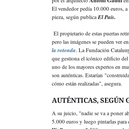
Antoni Gaudí
por el arquitecto
en
El vendedor pedía 10.000 euros, a 
El País
.
pieza, según publica
El propietario de estas puertas reti
pero las imágenes se pueden ver en
la rotonda
. La Fundación Cataluny
que gestiona el icónico edificio de
uno de los mayores expertos en mu
son auténticas. Estarían "construi
cómo están realizadas", asegura.
AUTÉNTICAS, SEGÚN
A su juicio, "nadie se va a poner ah
5.000 euros y luego pintarlas para 