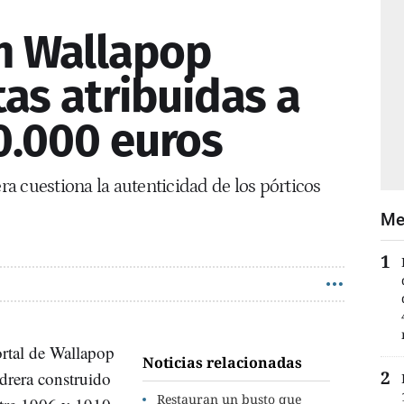
en Wallapop
as atribuidas a
0.000 euros
a cuestiona la autenticidad de los pórticos
Me
ortal de Wallapop
Noticias relacionadas
edrera construido
Restauran un busto que