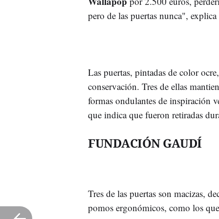
Wallapop
por 2.500 euros, perder
pero de las puertas nunca", explica 
Las puertas, pintadas de color ocre
conservación. Tres de ellas mantie
formas ondulantes de inspiración veg
que indica que fueron retiradas dur
FUNDACIÓN GAUDÍ
Tres de las puertas son macizas, de
pomos ergonómicos, como los que 