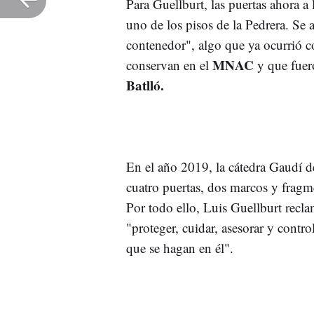
Para Guellburt, las puertas ahora a
uno de los pisos de la Pedrera. Se
contenedor", algo que ya ocurrió c
MNAC
conservan en el
y que fuer
Batlló.
En el año 2019, la cátedra Gaudí d
cuatro puertas, dos marcos y fragme
Por todo ello, Luis Guellburt recl
"proteger, cuidar, asesorar y contro
que se hagan en él".