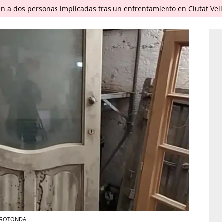
en a dos personas implicadas tras un enfrentamiento en Ciutat Vel
LA ROTONDA