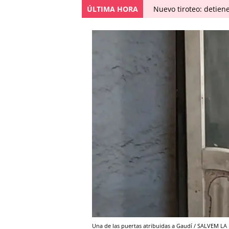
ÚLTIMA HORA
Nuevo tiroteo: detien
Una de las puertas atribuidas a Gaudí / SALVEM 