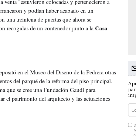
 la venta "estuvieron colocadas y pertenecieron a
 arrancaron y podían haber acabado en un
on una treintena de puertas que ahora se
Casa
on recogidas de un contenedor junto a la
epositó en el Museo del Diseño de la Pedrera otras
ntos del parqué de la reforma del piso principal.
Apú
ama que se cree una Fundación Gaudí para
par
imp
lar el patrimonio del arquitecto y las actuaciones
D
M
c