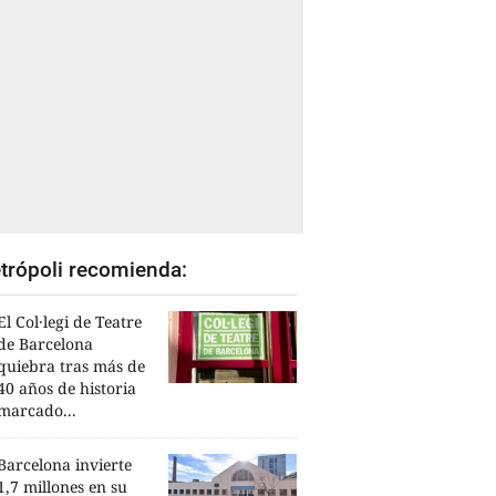
trópoli recomienda:
El Col·legi de Teatre
de Barcelona
quiebra tras más de
40 años de historia
marcado...
Barcelona invierte
1,7 millones en su