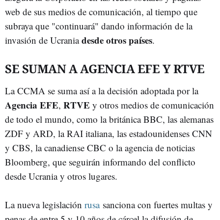
web de sus medios de comunicación, al tiempo que
subraya que "continuará" dando información de la
desde otros países
invasión de Ucrania
.
SE SUMAN A AGENCIA EFE Y RTVE
La CCMA se suma así a la decisión adoptada por la
Agencia EFE
RTVE
,
y otros medios de comunicación
de todo el mundo, como la británica BBC, las alemanas
ZDF y ARD, la RAI italiana, las estadounidenses CNN
y CBS, la canadiense CBC o la agencia de noticias
Bloomberg, que seguirán informando del conflicto
desde Ucrania y otros lugares.
La nueva legislación
rusa
sanciona con fuertes multas y
penas de entre 5 y 10 años de cárcel la difusión de