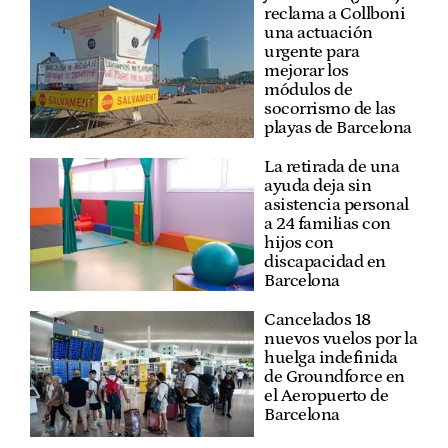
reclama a Collboni
una actuación
urgente para
mejorar los
módulos de
socorrismo de las
playas de Barcelona
La retirada de una
ayuda deja sin
asistencia personal
a 24 familias con
hijos con
discapacidad en
Barcelona
Cancelados 18
nuevos vuelos por la
huelga indefinida
de Groundforce en
el Aeropuerto de
Barcelona