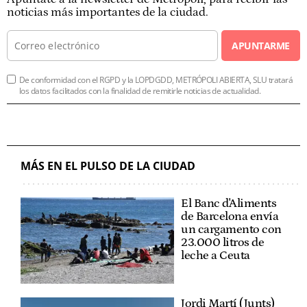
noticias más importantes de la ciudad.
APUNTARME
De conformidad con el RGPD y la LOPDGDD, METRÓPOLI ABIERTA, SLU tratará
los datos facilitados con la finalidad de remitirle noticias de actualidad.
MÁS EN EL PULSO DE LA CIUDAD
El Banc d'Aliments
de Barcelona envía
un cargamento con
23.000 litros de
leche a Ceuta
Jordi Martí (Junts)