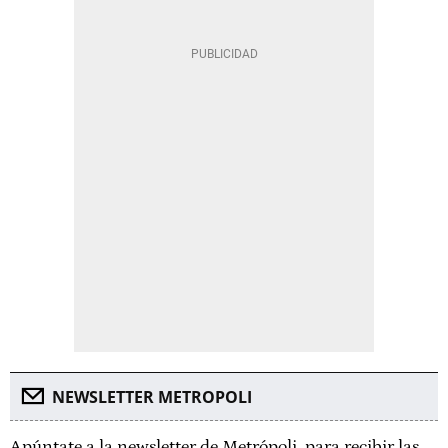
NEWSLETTER METROPOLI
Apúntate a la newsletter de Metrópoli, para recibir las