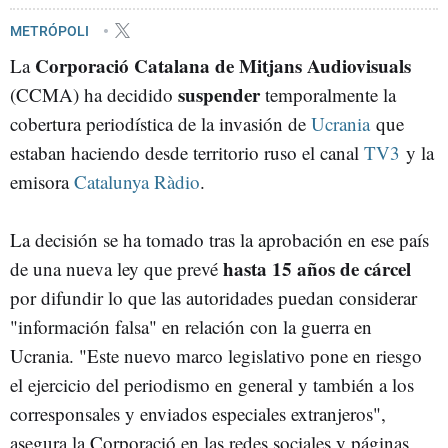
METRÓPOLI
Corporació Catalana de Mitjans Audiovisuals
La
suspender
(CCMA) ha decidido
temporalmente la
cobertura periodística de la invasión de
Ucrania
que
estaban haciendo desde territorio ruso el canal
TV3
y la
emisora
Catalunya Ràdio
.
La decisión se ha tomado tras la aprobación en ese país
hasta 15 años de cárcel
de una nueva ley que prevé
por difundir lo que las autoridades puedan considerar
"información falsa" en relación con la guerra en
Ucrania. "Este nuevo marco legislativo pone en riesgo
el ejercicio del periodismo en general y también a los
corresponsales y enviados especiales extranjeros",
asegura la Corporació en las redes sociales y páginas