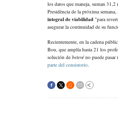
los datos que maneja, suman 31,2 
Presidència de la próxima semana
integral de viabilidad
"para revert
asegurar la continuidad de su func
Recientemente, en la cadena públi
Bou, que amplía hasta 21 los profes
solución de
betevé
no puede pasar
parte del consistorio
.