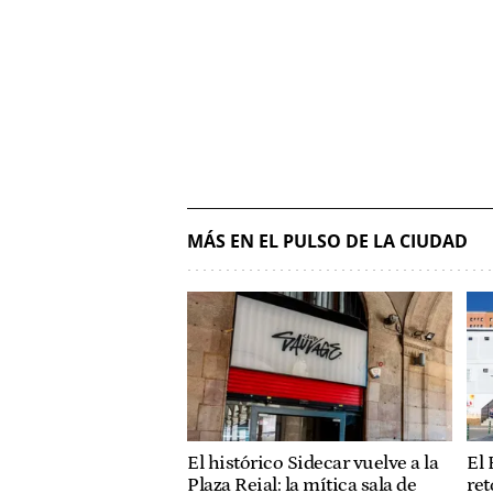
MÁS EN EL PULSO DE LA CIUDAD
El histórico Sidecar vuelve a la
El 
Plaza Reial: la mítica sala de
ret