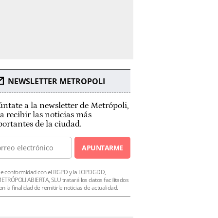
NEWSLETTER METROPOLI
ntate a la newsletter de Metrópoli,
a recibir las noticias más
ortantes de la ciudad.
APUNTARME
e conformidad con el RGPD y la LOPDGDD,
ETRÓPOLI ABIERTA, SLU tratará los datos facilitados
on la finalidad de remitirle noticias de actualidad.