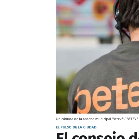
Un cámara de la cadena municipal 'Betevé / BETEVÉ
EL PULSO DE LA CIUDAD
El consejo 