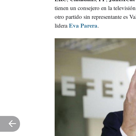
tienen un consejero en la televisi
otro partido sin representante es V
Eva Parera
lidera
.