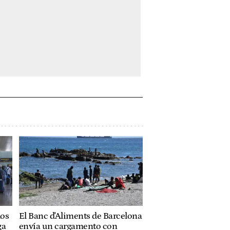
los
El Banc d'Aliments de Barcelona
ga
envía un cargamento con