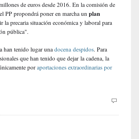
millones de euros desde 2016. En la comisión de
plan
, el PP propondrá poner en marcha un
ir la precaria situación económica y laboral para
ión pública".
ca han tenido lugar una
docena despidos
. Para
ionales que han tenido que dejar la cadena, la
 únicamente por
aportaciones extraordinarias por