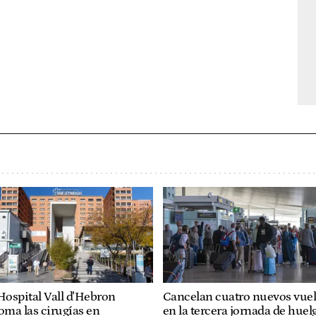
Hospital Vall d'Hebron
Cancelan cuatro nuevos vue
oma las cirugías en
en la tercera jornada de huel