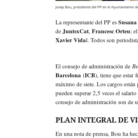
Josep Bou, presidente del PP en el Ayuntamiento d
Susana 
La representante del PP es
JuntsxCat
Francesc Orteu
de
,
; e
Xavier Vida
l. Todos son periodist
El consejo de administración de
Be
Barcelona
ICB
(
), tiene que esta
máximo de siete. Los cargos están 
pueden superar 2,5 veces el salario
consejo de administración son de u
PLAN INTEGRAL DE V
En una nota de prensa, Bou ha hec