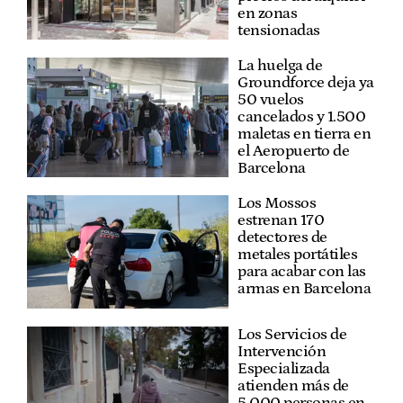
en zonas
tensionadas
La huelga de
Groundforce deja ya
50 vuelos
cancelados y 1.500
maletas en tierra en
el Aeropuerto de
Barcelona
Los Mossos
estrenan 170
detectores de
metales portátiles
para acabar con las
armas en Barcelona
Los Servicios de
Intervención
Especializada
atienden más de