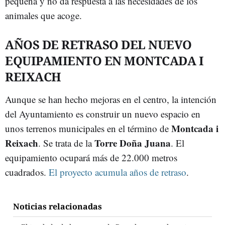
pequeña y no da respuesta a las necesidades de los
animales que acoge.
AÑOS DE RETRASO DEL NUEVO
EQUIPAMIENTO EN MONTCADA I
REIXACH
Aunque se han hecho mejoras en el centro, la intención
del Ayuntamiento es construir un nuevo espacio en
Montcada i
unos terrenos municipales en el término de
Reixach
Torre Doña Juana
. Se trata de la
. El
equipamiento ocupará más de 22.000 metros
cuadrados.
El proyecto acumula años de retraso
.
Noticias relacionadas