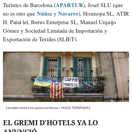
APARTUR
Turístics de Barcelona (
), Josel SLU (que
Núñez y Navarro
no es otro que
), Hosmopa SL, ATIR
H. Paral·lel, Iberus Enterprise SL, Manuel Urquijo
Gómez y Sociedad Limitada de Importación y
Exportación de Textiles (SLIET).
Carteles contra los pisos turísticos / HUGO FERNÁNDEZ
EL GREMI D'HOTELS YA LO
ANUNCIÓ