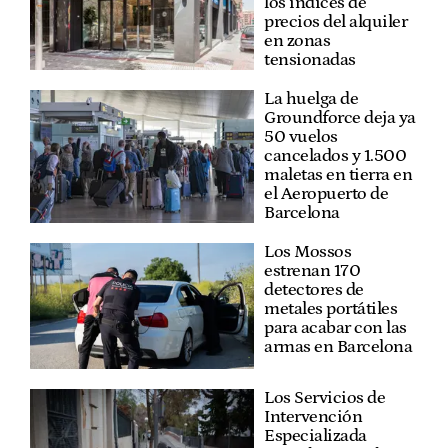
los índices de
precios del alquiler
en zonas
tensionadas
La huelga de
Groundforce deja ya
50 vuelos
cancelados y 1.500
maletas en tierra en
el Aeropuerto de
Barcelona
Los Mossos
estrenan 170
detectores de
metales portátiles
para acabar con las
armas en Barcelona
Los Servicios de
Intervención
Especializada