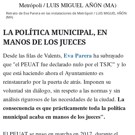
Retrato de Eva Parera en las instalaciones de Metrópoli / LUIS MIGUEL AÑÓN
(MA)
LA POLÍTICA MUNICIPAL, EN
MANOS DE LOS JUECES
Eva Parera
Desde las filas de Valents,
ha subrayado
que "el PEUAT fue declarado nulo por el TSJC" y lo
que está haciendo ahora el Ayuntamiento es
reinstaurarlo por la puerta de atrás. Imponen su
voluntad sin diálogo, sin respeto a las normas y sin
La
análisis rigurosos de las necesidades de la ciudad.
consecuencia es que prácticamente toda la política
municipal acaba en manos de los jueces".
El PEUAT se puso en marcha en 2017, durante el