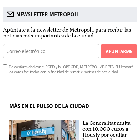
NEWSLETTER METROPOLI
Apúntate a la newsletter de Metrópoli, para recibir las
noticias más importantes de la ciudad.
APUNTARME
De conformidad con el RGPD y la LOPDGDD, METRÓPOLI ABIERTA, SLU tratará
los datos facilitados con la finalidad de remitirle noticias de actualidad.
MÁS EN EL PULSO DE LA CIUDAD
La Generalitat multa
con 10.000 euros a
Housfy por ocultar