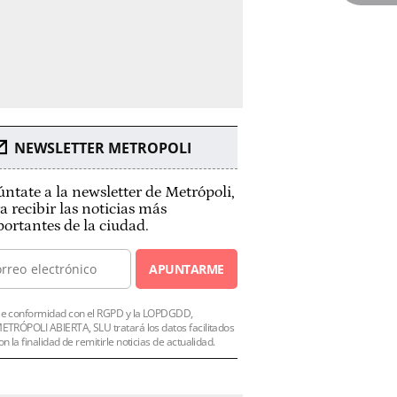
NEWSLETTER METROPOLI
ntate a la newsletter de Metrópoli,
a recibir las noticias más
ortantes de la ciudad.
APUNTARME
e conformidad con el RGPD y la LOPDGDD,
ETRÓPOLI ABIERTA, SLU tratará los datos facilitados
on la finalidad de remitirle noticias de actualidad.