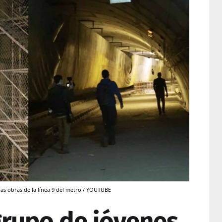
as obras de la línea 9 del metro / YOUTUBE
grupo de jóvenes