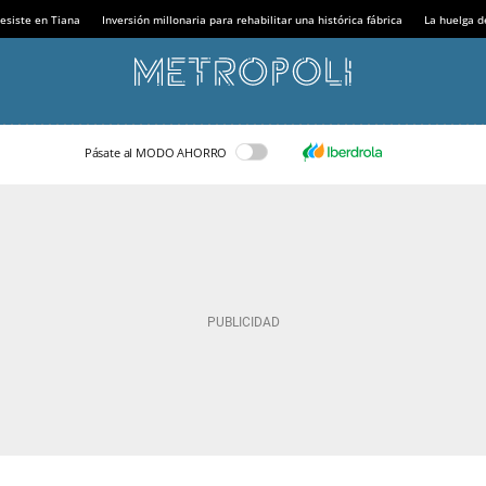
esiste en Tiana
Inversión millonaria para rehabilitar una histórica fábrica
La huelga d
Pásate al MODO AHORRO