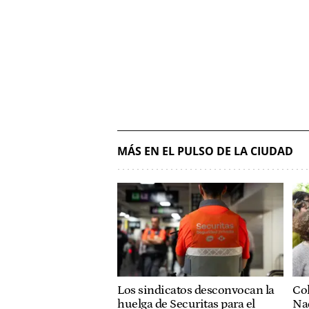
MÁS EN EL PULSO DE LA CIUDAD
Col
Los sindicatos desconvocan la
Nac
huelga de Securitas para el