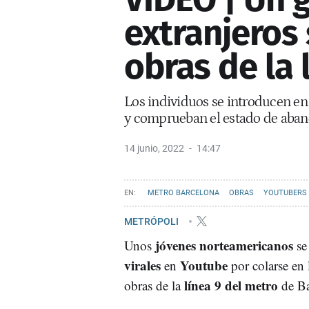
extranjeros 
obras de la 
Los individuos se introducen en
y comprueban el estado de aba
14 junio, 2022
14:47
METRO BARCELONA
OBRAS
YOUTUBERS
METRÓPOLI
jóvenes norteamericanos
Unos
se
virales
Youtube
en
por colarse en 
línea 9 del metro
obras de la
de B