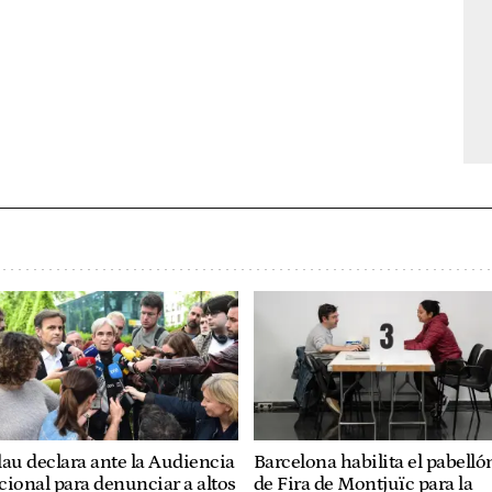
au declara ante la Audiencia
Barcelona habilita el pabelló
ional para denunciar a altos
de Fira de Montjuïc para la