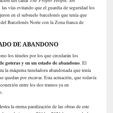
ación del canal
The Proper People,
los
 las vías evitando que el guardia de seguridad los
jeron en el subsuelo barcelonés que tenía que
s del Barcelonès Norte con la Zona franca de
TADO DE ABANDONO
o los túneles por los que circularán los
 de goteras y en un estado de abandono
. El
sta la máquina tuneladora abandonada que tenía
ue quedan por excavar. Esta actuación, que todavía
a conexión entre los dos tramos ya en
o.
estra la eterna paralización de las obras de este