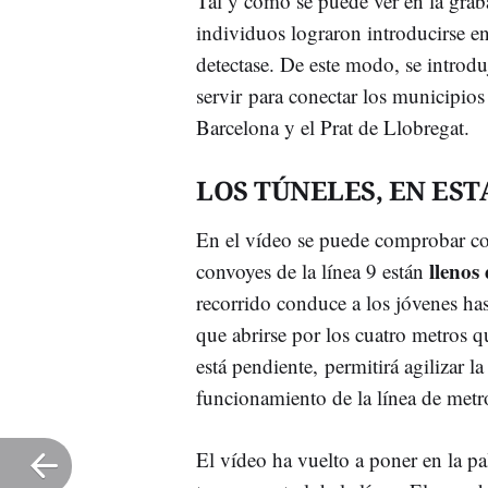
Tal y como se puede ver en la grab
individuos lograron introducirse en
detectase. De este modo, se introdu
servir para conectar los municipio
Barcelona y el Prat de Llobregat.
LOS TÚNELES, EN ES
En el vídeo se puede comprobar com
llenos
convoyes de la línea 9 están
recorrido conduce a los jóvenes ha
que abrirse por los cuatro metros q
está pendiente, permitirá agilizar l
funcionamiento de la línea de metr
El vídeo ha vuelto a poner en la pal