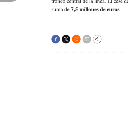
tronco central de la línea. El cese
7,5 millones de euros
suma de
.