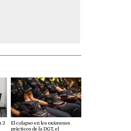
n 2
El colapso en los exámenes
prácticos de la DGT, el