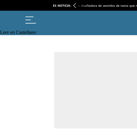
ES NOTICIA:
la diseñadora de vestidos de novia que r
Leer en Castellano