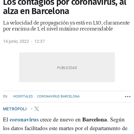
Los contagios por coronavirus, al
alza en Barcelona
La velocidad de propagación ya está en 1,10, claramente
por encima de 1, el nivel máximo recomendable
14 junio, 2022
12:37
HOSPITALES
CORONAVIRUS BARCELONA
METRÓPOLI
coronavirus
Barcelona
El
crece de nuevo en
. Según
los datos facilitados este martes por el departamento de