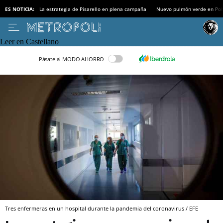
ES NOTICIA:
La estrategia de Pisarello en plena campaña
Nuevo pulmón verde en Po
Leer en Castellano
Pásate al MODO AHORRO
Tres enfermeras en un hospital durante la pandemia del coronavirus / EFE