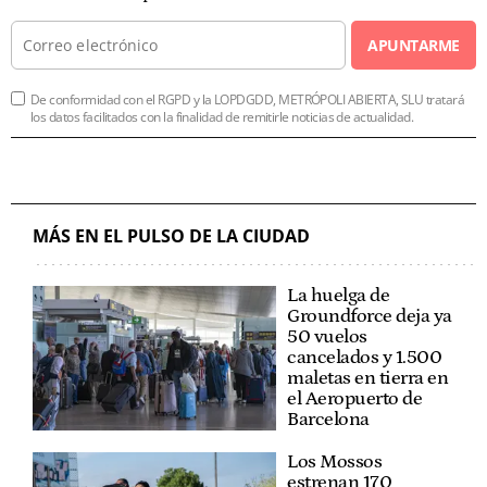
APUNTARME
De conformidad con el RGPD y la LOPDGDD, METRÓPOLI ABIERTA, SLU tratará
los datos facilitados con la finalidad de remitirle noticias de actualidad.
MÁS EN EL PULSO DE LA CIUDAD
La huelga de
Groundforce deja ya
50 vuelos
cancelados y 1.500
maletas en tierra en
el Aeropuerto de
Barcelona
Los Mossos
estrenan 170