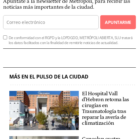
Apúntate a la newsletter de Metrópoli, para recibir las
noticias más importantes de la ciudad.
APUNTARME
De conformidad con el RGPD y la LOPDGDD, METRÓPOLI ABIERTA, SLU tratará
los datos facilitados con la finalidad de remitirle noticias de actualidad.
MÁS EN EL PULSO DE LA CIUDAD
El Hospital Vall
d'Hebron retoma las
cirugías en
Traumatología tras
reparar la avería de
climatización
Cancelan cuatro