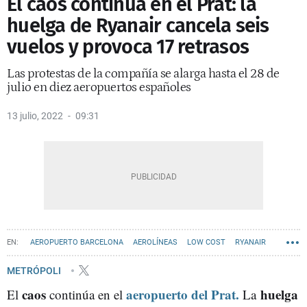
El caos continúa en el Prat: la
huelga de Ryanair cancela seis
vuelos y provoca 17 retrasos
Las protestas de la compañía se alarga hasta el 28 de
julio en diez aeropuertos españoles
13 julio, 2022
09:31
AEROPUERTO BARCELONA
AEROLÍNEAS
LOW COST
RYANAIR
METRÓPOLI
caos
aeropuerto del Prat.
huelga
El
continúa en el
La