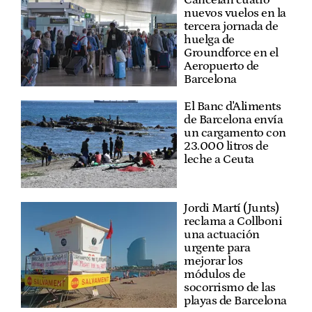
nuevos vuelos en la
tercera jornada de
huelga de
Groundforce en el
Aeropuerto de
Barcelona
El Banc d'Aliments
de Barcelona envía
un cargamento con
23.000 litros de
leche a Ceuta
Jordi Martí (Junts)
reclama a Collboni
una actuación
urgente para
mejorar los
módulos de
socorrismo de las
playas de Barcelona