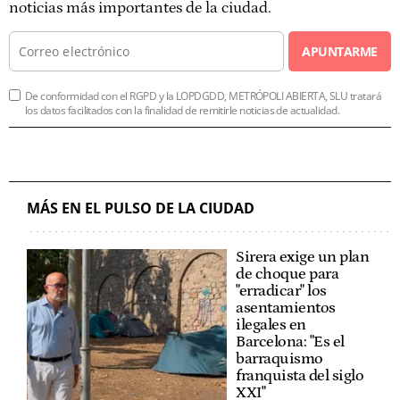
noticias más importantes de la ciudad.
APUNTARME
De conformidad con el RGPD y la LOPDGDD, METRÓPOLI ABIERTA, SLU tratará
los datos facilitados con la finalidad de remitirle noticias de actualidad.
MÁS EN EL PULSO DE LA CIUDAD
Sirera exige un plan
de choque para
"erradicar" los
asentamientos
ilegales en
Barcelona: "Es el
barraquismo
franquista del siglo
XXI"