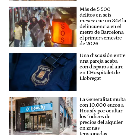
Más de 5.500
delitos en seis
meses: cae un 34% la
delincuencia en el
metro de Barcelona
el primer semestre
de 2026
Una discusión entre
una pareja acaba
con disparos al aire
en L’Hospitalet de
Llobregat
La Generalitat multa
con 10.000 euros a
Housfy por ocultar
los índices de
precios del alquiler
en zonas
tensionadas