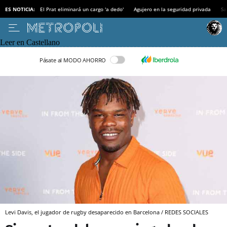
ES NOTICIA:
El Prat eliminará un cargo 'a dedo'
Agujero en la seguridad privada
Sa
Leer en Castellano
Pásate al MODO AHORRO
Levi Davis, el jugador de rugby desaparecido en Barcelona / REDES SOCIALES