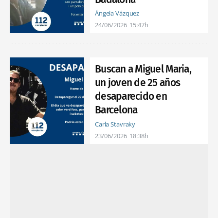
Ángela Vázquez
24/06/2026
15:47h
Buscan a Miguel Maria,
un joven de 25 años
desaparecido en
Barcelona
Carla Stavraky
23/06/2026
18:38h