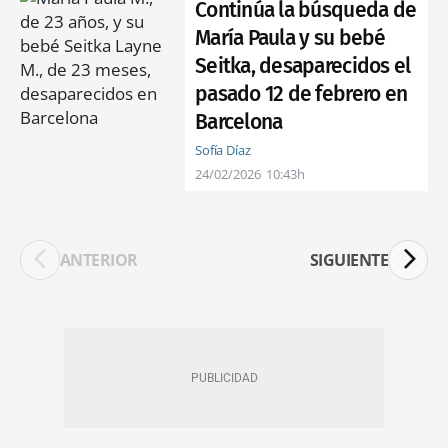
Continúa la búsqueda de
María Paula y su bebé
Seitka, desaparecidos el
pasado 12 de febrero en
Barcelona
Sofía Díaz
24/02/2026
10:43h
ANTERIOR
SIGUIENTE