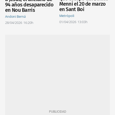
Menni el 20 de marzo
94 años desaparecido
en Sant Boi
en Nou Barris
Metrópoli
Andoni Berná
01/04/2026
13:03h
28/04/2026
16:20h