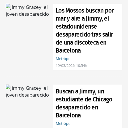
Los Mossos buscan por
mar y aire a Jimmy, el
estadounidense
desaparecido tras salir
de una discoteca en
Barcelona
Metrópoli
19/03/2026
10:54h
Buscan a Jimmy, un
estudiante de Chicago
desaparecido en
Barcelona
Metrópoli