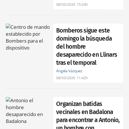
08/03/2026
15:24h
Bomberos sigue este
domingo la búsqueda
del hombre
desaparecido en Llinars
tras el temporal
Ángela Vázquez
08/03/2026
11:42h
Organizan batidas
vecinales en Badalona
para encontrar a Antonio,
un hombre con