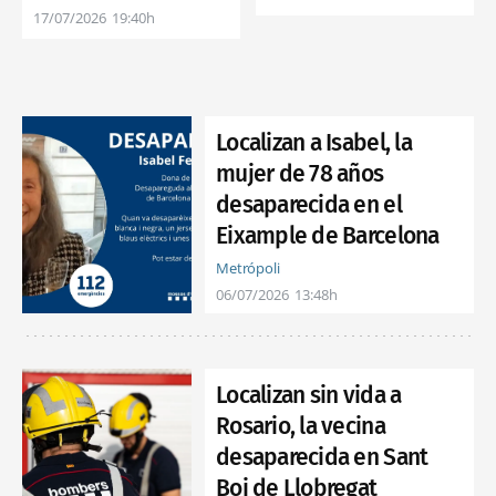
17/07/2026
19:40h
Localizan a Isabel, la
mujer de 78 años
desaparecida en el
Eixample de Barcelona
Metrópoli
06/07/2026
13:48h
Localizan sin vida a
Rosario, la vecina
desaparecida en Sant
Boi de Llobregat