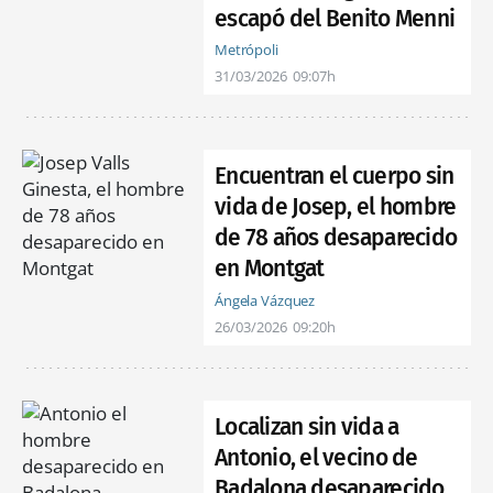
escapó del Benito Menni
Metrópoli
31/03/2026
09:07h
Encuentran el cuerpo sin
vida de Josep, el hombre
de 78 años desaparecido
en Montgat
Ángela Vázquez
26/03/2026
09:20h
Localizan sin vida a
Antonio, el vecino de
Badalona desaparecido