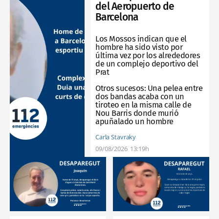
del Aeropuerto de
Barcelona
Los Mossos indican que el
hombre ha sido visto por
última vez por los alrededores
de un complejo deportivo del
Prat
Otros sucesos:
Una pelea entre
dos bandas acaba con un
tiroteo en la misma calle de
Nou Barris donde murió
apuñalado un hombre
Carla Stavraky
09/08/2026
13:19h