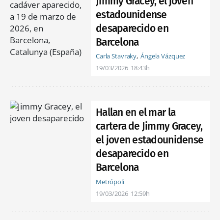
Jimmy Gracey, el joven
estadounidense
desaparecido en
Barcelona
Carla Stavraky
Ángela Vázquez
19/03/2026
18:43h
Hallan en el mar la
cartera de Jimmy Gracey,
el joven estadounidense
desaparecido en
Barcelona
Metrópoli
19/03/2026
12:59h