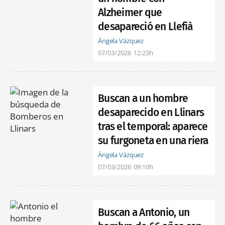
Alzheimer que
desapareció en Llefià
Ángela Vázquez
07/03/2026
12:23h
Buscan a un hombre
desaparecido en Llinars
tras el temporal: aparece
su furgoneta en una riera
Ángela Vázquez
07/03/2026
09:10h
Buscan a Antonio, un