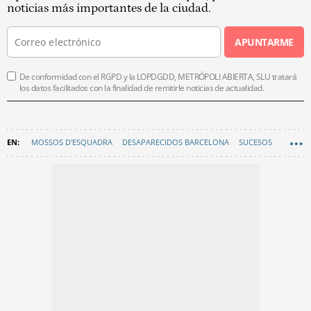
noticias más importantes de la ciudad.
APUNTARME
De conformidad con el RGPD y la LOPDGDD, METRÓPOLI ABIERTA, SLU tratará
los datos facilitados con la finalidad de remitirle noticias de actualidad.
MOSSOS D'ESQUADRA
DESAPARECIDOS BARCELONA
SUCESOS
SANT JOAN DESPÍ