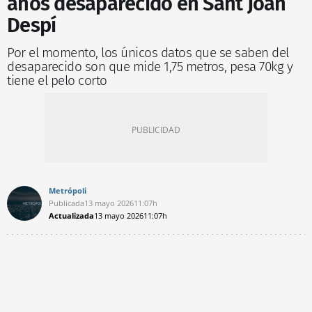
años desaparecido en Sant Joan
Despí
Por el momento, los únicos datos que se saben del
desaparecido son que mide 1,75 metros, pesa 70kg y
tiene el pelo corto
Metrópoli
Publicada
13 mayo 2026
11:07h
Actualizada
13 mayo 2026
11:07h