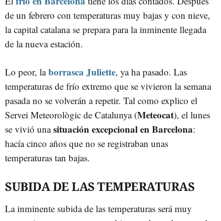
frío en Barcelona
El
tiene los días contados. Después
de un febrero con temperaturas muy bajas y con nieve,
la capital catalana se prepara para la inminente llegada
de la nueva estación.
borrasca Juliette
Lo peor, la
, ya ha pasado. Las
temperaturas de frío extremo que se vivieron la semana
pasada no se volverán a repetir. Tal como explico el
Meteocat
Servei Meteorològic de Catalunya (
), el lunes
situación excepcional en Barcelona
se vivió una
:
hacía cinco años que no se registraban unas
temperaturas tan bajas.
SUBIDA DE LAS TEMPERATURAS
La inminente subida de las temperaturas será muy