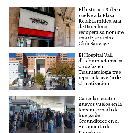
El histórico Sidecar
vuelve a la Plaza
Reial: la mítica sala
de Barcelona
recupera su nombre
tras dejar atrás el
Club Sauvage
El Hospital Vall
d'Hebron retoma las
cirugías en
Traumatología tras
reparar la avería de
climatización
Cancelan cuatro
nuevos vuelos en la
tercera jornada de
huelga de
Groundforce en el
Aeropuerto de
Barcelona