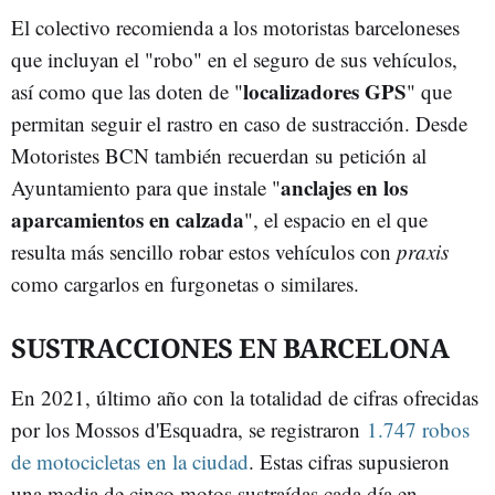
El colectivo recomienda a los motoristas barceloneses
que incluyan el "robo" en el seguro de sus vehículos,
localizadores GPS
así como que las doten de "
" que
permitan seguir el rastro en caso de sustracción. Desde
Motoristes BCN también recuerdan su petición al
anclajes en los
Ayuntamiento para que instale "
aparcamientos en calzada
", el espacio en el que
resulta más sencillo robar estos vehículos con
praxis
como cargarlos en furgonetas o similares.
SUSTRACCIONES EN BARCELONA
En 2021, último año con la totalidad de cifras ofrecidas
por los Mossos d'Esquadra, se registraron
1.747 robos
de motocicletas en la ciudad
. Estas cifras supusieron
una media de cinco motos sustraídas cada día en