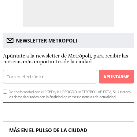
NEWSLETTER METROPOLI
Apúntate a la newsletter de Metrópoli, para recibir las
noticias más importantes de la ciudad.
APUNTARME
De conformidad con el RGPD y la LOPDGDD, METRÓPOLI ABIERTA, SLU tratará
los datos facilitados con la finalidad de remitirle noticias de actualidad.
MÁS EN EL PULSO DE LA CIUDAD