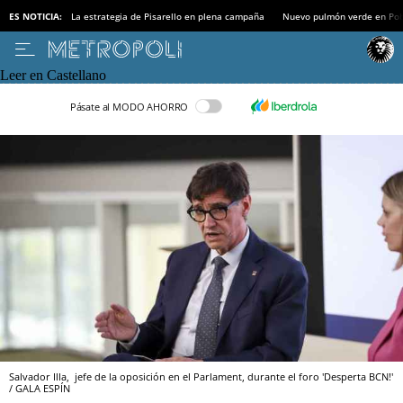
ES NOTICIA:
La estrategia de Pisarello en plena campaña
Nuevo pulmón verde en Po
Leer en Castellano
Pásate al MODO AHORRO
Salvador Illa, jefe de la oposición en el Parlament, durante el foro 'Desperta BCN!'
/ GALA ESPÍN