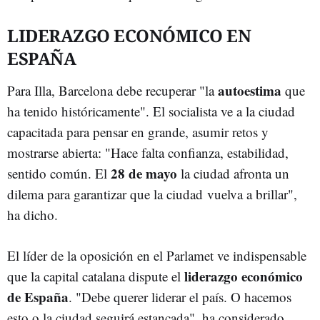
LIDERAZGO ECONÓMICO EN
ESPAÑA
autoestima
Para Illa, Barcelona debe recuperar "la
que
ha tenido históricamente". El socialista ve a la ciudad
capacitada para pensar en grande, asumir retos y
mostrarse abierta: "Hace falta confianza, estabilidad,
28 de mayo
sentido común. El
la ciudad afronta un
dilema para garantizar que la ciudad vuelva a brillar",
ha dicho.
El líder de la oposición en el Parlamet ve indispensable
liderazgo económico
que la capital catalana dispute el
de España
. "Debe querer liderar el país. O hacemos
esto o la ciudad seguirá estancada", ha considerado.