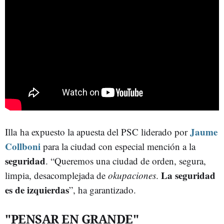
Jaume
Illa ha expuesto la apuesta del PSC liderado por
Collboni
para la ciudad con especial mención a la
seguridad
. “Queremos una ciudad de orden, segura,
La seguridad
limpia, desacomplejada de
okupaciones
.
es de izquierdas
”, ha garantizado.
"PENSAR EN GRANDE"