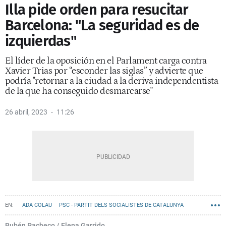
Illa pide orden para resucitar
Barcelona: "La seguridad es de
izquierdas"
El líder de la oposición en el Parlament carga contra
Xavier Trias por “esconder las siglas” y advierte que
podría "retornar a la ciudad a la deriva independentista
de la que ha conseguido desmarcarse"
26 abril, 2023
11:26
ADA COLAU
PSC - PARTIT DELS SOCIALISTES DE CATALUNYA
ELECCIONES MUNICIPALES DE BARCELONA 2023
JAUME COLLBONI
Rubén Pacheco / Elena Garrido