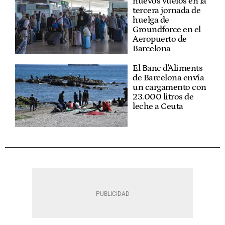
nuevos vuelos en la
tercera jornada de
huelga de
Groundforce en el
Aeropuerto de
Barcelona
El Banc d'Aliments
de Barcelona envía
un cargamento con
23.000 litros de
leche a Ceuta