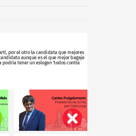
artí, por el otro la candidata que mejores
 candidato aunque es el que mejor bagaje
 podría tener un eslogan 'todos contra