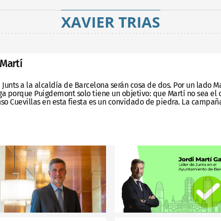
XAVIER TRIAS
Martí
 Junts a la alcaldía de Barcelona serán cosa de dos. Por un lado M
ga porque Puigdemont solo tiene un objetivo: que Martí no sea el
so Cuevillas en esta fiesta es un convidado de piedra. La campaña