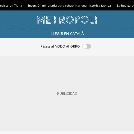
esiste en Tiana
Inversión millonaria para rehabilitar una histórica fábrica
La huelga d
LLEGIR EN CATALÀ
Pásate al MODO AHORRO