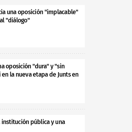
ncia una oposición "implacable"
al "diálogo"
a oposición "dura" y "sin
i en la nueva etapa de Junts en
institución pública y una