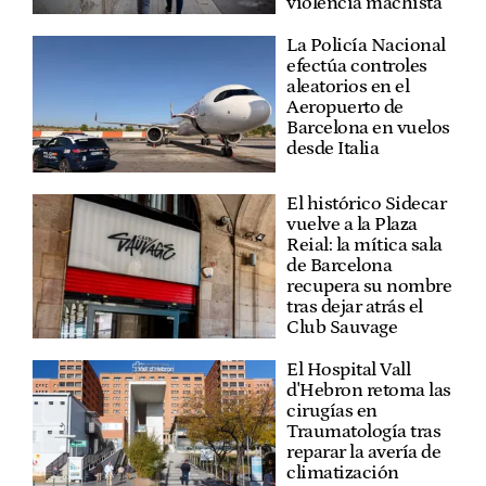
violencia machista
La Policía Nacional
efectúa controles
aleatorios en el
Aeropuerto de
Barcelona en vuelos
desde Italia
El histórico Sidecar
vuelve a la Plaza
Reial: la mítica sala
de Barcelona
recupera su nombre
tras dejar atrás el
Club Sauvage
El Hospital Vall
d'Hebron retoma las
cirugías en
Traumatología tras
reparar la avería de
climatización