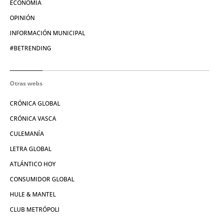
ECONOMÍA
OPINIÓN
INFORMACIÓN MUNICIPAL
#BETRENDING
Otras webs
CRÓNICA GLOBAL
CRÓNICA VASCA
CULEMANÍA
LETRA GLOBAL
ATLÁNTICO HOY
CONSUMIDOR GLOBAL
HULE & MANTEL
CLUB METRÓPOLI