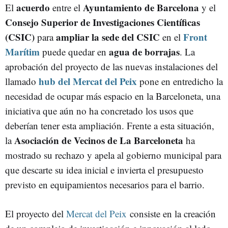
acuerdo
Ayuntamiento de Barcelona
El
entre el
y el
Consejo Superior de Investigaciones Científicas
(CSIC)
ampliar la sede del CSIC
Front
para
en el
Marítim
agua de borrajas
puede quedar en
. La
aprobación del proyecto de las nuevas instalaciones del
hub del Mercat del Peix
llamado
pone en entredicho la
necesidad de ocupar más espacio en la Barceloneta, una
iniciativa que aún no ha concretado los usos que
deberían tener esta ampliación. Frente a esta situación,
Asociación de Vecinos de La Barceloneta
la
ha
mostrado su rechazo y apela al gobierno municipal para
que descarte su idea inicial e invierta el presupuesto
previsto en equipamientos necesarios para el barrio.
El proyecto del
Mercat del Peix
consiste en la creación