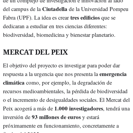
de un complejo de investigación e innovación al lado
Ciutadella
del campus de la
de la Universidad Pompeu
tres edificios
Fabra (UPF). La idea es crear
que se
dedicaran a estudiar en tres ciencias diferentes:
biodiversidad, biomedicina y bienestar planetario.
MERCAT DEL PEIX
El objetivo del proyecto es investigar para poder dar
emergencia
respuesta a la urgencia que nos presenta la
climática
como, por ejemplo, la degradación de
recursos medioambientales, la pérdida de biodiversidad
o el incremento de desigualdades sociales. El Mercat del
1.000 investigadores
Peix acogerá a más de
, tendrá una
93 millones de euros
inversión de
y estará
próximamente en funcionamiento, concretamente a