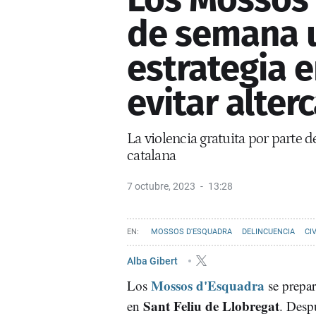
de semana 
estrategia e
evitar alter
La violencia gratuita por parte d
catalana
7 octubre, 2023
13:28
MOSSOS D'ESQUADRA
DELINCUENCIA
CI
Alba Gibert
Mossos d'Esquadra
Los
se prepar
Sant Feliu de Llobregat
en
. Desp