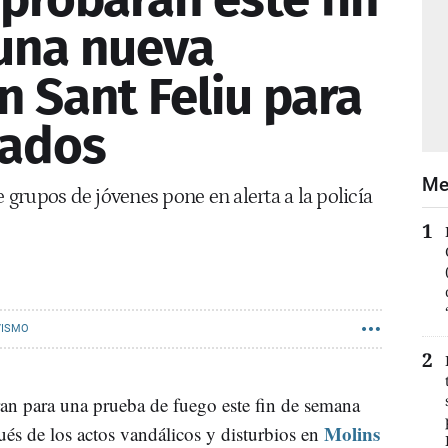
una nueva
n Sant Feliu para
cados
Me
e grupos de jóvenes pone en alerta a la policía
VISMO
an para una prueba de fuego este fin de semana
Molins
ués de los actos vandálicos y disturbios en