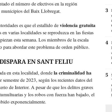
entado el número de efectivos en la región
 municipios del Baix Llobregat.
violencia gratuita
toridades es que el estallido de
 en varias localidades se reproduzca en las fiestas
piezan esta semana. Los miembros de la escala
do para abordar este problema de orden público.
DISPARA EN SANT FELIU
la criminalidad ha
cada en esta localidad, donde
r semestre de 2023, según los recientes datos del
rio de Interior. A pesar de que los delitos graves
tumultuarias y los robos con fuerza han bajado, el
 subido exponencialmente.