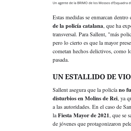
Un agente de la BRIMO de los Mossos d'Esquadra du
Estas medidas se enmarcan dentro d
de la policía catalana
, que ha exp
transversal. Para Sallent, "más poli
pero lo cierto es que la mayor prese
cometan hechos delictivos, como l
pasada.
UN ESTALLIDO DE VI
no fu
Sallent asegura que la policía
disturbios en Molins de Rei
, ya 
a las autoridades. En el caso de Sa
Fiesta Mayor de 2021
la
, que se 
de jóvenes que protagonizaron pele