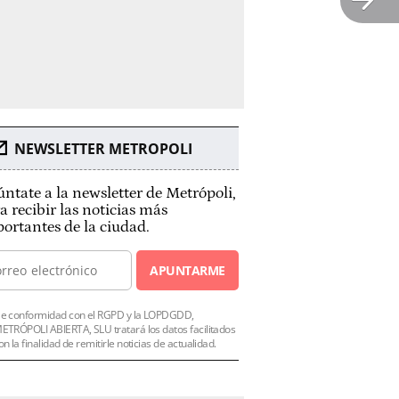
NEWSLETTER METROPOLI
ntate a la newsletter de Metrópoli,
a recibir las noticias más
ortantes de la ciudad.
APUNTARME
e conformidad con el RGPD y la LOPDGDD,
ETRÓPOLI ABIERTA, SLU tratará los datos facilitados
on la finalidad de remitirle noticias de actualidad.