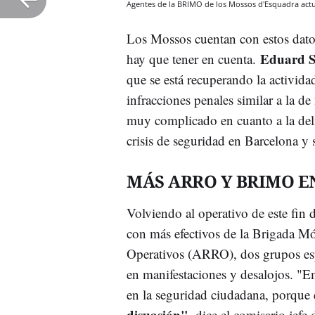
Agentes de la BRIMO de los Mossos d'Esquadra act
Los Mossos cuentan con estos datos 
Eduard S
hay que tener en cuenta.
que se está recuperando la activida
infracciones penales similar a la d
muy complicado en cuanto a la de
crisis de seguridad en Barcelona y 
MÁS ARRO Y BRIMO E
Volviendo al operativo de este fin
con más efectivos de la Brigada 
Operativos (ARRO), dos grupos es
en manifestaciones y desalojos. "E
en la seguridad ciudadana, porque 
disuasión"
, dice el comisario jefe