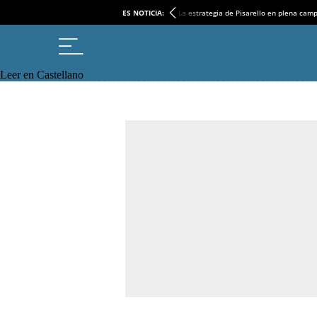
ES NOTICIA:
La estrategia de Pisarello en plena cam
Leer en Castellano