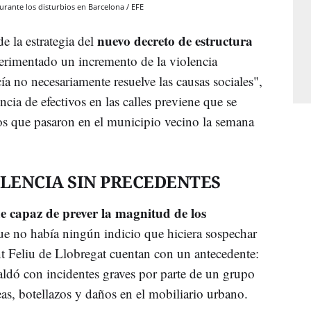
rante los disturbios en Barcelona / EFE
nuevo decreto de estructura
e la estrategia del
erimentado un incremento de la violencia
cía no necesariamente resuelve las causas sociales",
ncia de efectivos en las calles previene que se
os que pasaron en el municipio vecino la semana
OLENCIA SIN PRECEDENTES
e capaz de prever la magnitud de los
que no había ningún indicio que hiciera sospechar
nt Feliu de Llobregat cuentan con un antecedente:
saldó con incidentes graves por parte de un grupo
as, botellazos y daños en el mobiliario urbano.