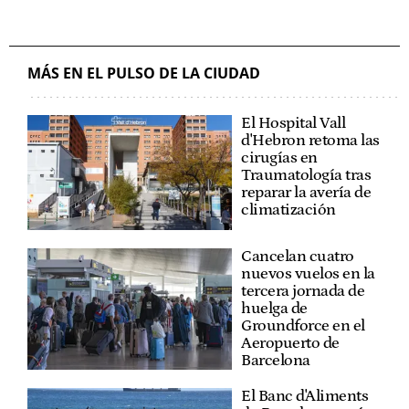
MÁS EN EL PULSO DE LA CIUDAD
El Hospital Vall
d'Hebron retoma las
cirugías en
Traumatología tras
reparar la avería de
climatización
Cancelan cuatro
nuevos vuelos en la
tercera jornada de
huelga de
Groundforce en el
Aeropuerto de
Barcelona
El Banc d'Aliments