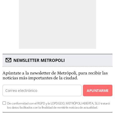
NEWSLETTER METROPOLI
Apúntate a la newsletter de Metrópoli, para recibir las
noticias más importantes de la ciudad.
APUNTARME
De conformidad con el RGPD y la LOPDGDD, METRÓPOLI ABIERTA, SLU tratará
los datos facilitados con la finalidad de remitirle noticias de actualidad.