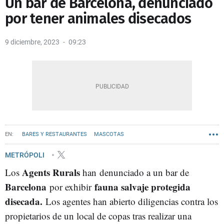
Un bar de Barcelona, denunciado
por tener animales disecados
9 diciembre, 2023
09:23
BARES Y RESTAURANTES
MASCOTAS
METRÓPOLI
Agents Rurals
Los
han denunciado a un bar de
Barcelona
fauna salvaje protegida
por exhibir
disecada.
Los agentes han abierto diligencias contra los
propietarios de un local de copas tras realizar una