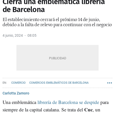
Cierra una emblemática librería
de Barcelona
El establecimiento cerrará el próximo 14 de junio,
debido a la falta de relevo para continuar con el negocio
4 junio, 2024
08:05
COMERCIO
COMERCIOS EMBLEMÁTICOS DE BARCELONA
LIBRERIAS
Carlotta Zamoro
Una emblemática
librería de Barcelona se despide
para
Cuc
siempre de la capital catalana. Se trata del
, un