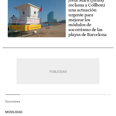
Jordi Martí (Junts)
reclama a Collboni
una actuación
urgente para
mejorar los
módulos de
socorrismo de las
playas de Barcelona
Secciones
MOVILIDAD