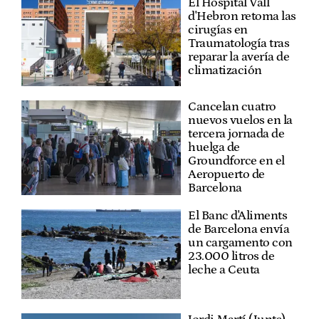
El Hospital Vall
d'Hebron retoma las
cirugías en
Traumatología tras
reparar la avería de
climatización
Cancelan cuatro
nuevos vuelos en la
tercera jornada de
huelga de
Groundforce en el
Aeropuerto de
Barcelona
El Banc d'Aliments
de Barcelona envía
un cargamento con
23.000 litros de
leche a Ceuta