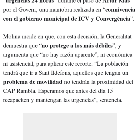
urgencias 24 horas
Artur Mas
“
” durante el paso de
connivencia
por el Govern, una maniobra realizada en “
con el gobierno municipal de ICV y Convergència
”.
Molina incide en que, con esta decisión, la Generalitat
no protege a los más débiles
demuestra que “
”, y
argumenta que “no hay razón aparente”, ni económica
ni asistencial, para aplicar este recorte. “La población
tendrá que ir a Sant Ildefons, aquellos que tengan un
problema de movilidad
no tendrán la proximidad del
CAP Rambla. Esperamos que antes del día 15
recapaciten y mantengan las urgencias”, sentencia.