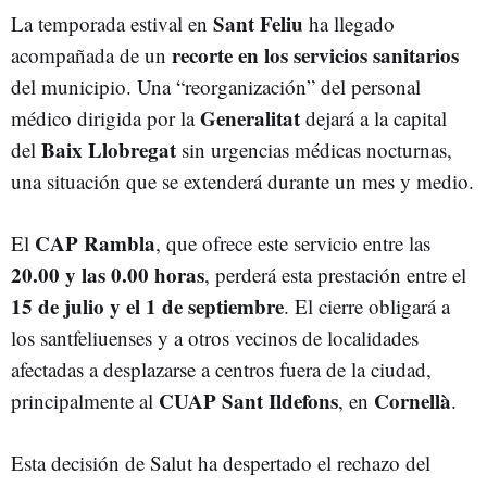
Sant Feliu
La temporada estival en
ha llegado
recorte en los servicios sanitarios
acompañada de un
del municipio. Una “reorganización” del personal
Generalitat
médico dirigida por la
dejará a la capital
Baix Llobregat
del
sin urgencias médicas nocturnas,
una situación que se extenderá durante un mes y medio.
CAP Rambla
El
, que ofrece este servicio entre las
20.00 y las 0.00 horas
, perderá esta prestación entre el
15 de julio y el 1 de septiembre
. El cierre obligará a
los santfeliuenses y a otros vecinos de localidades
afectadas a desplazarse a centros fuera de la ciudad,
CUAP Sant Ildefons
Cornellà
principalmente al
, en
.
Esta decisión de Salut ha despertado el rechazo del