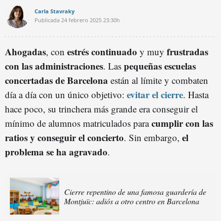
Carla Stavraky
Publicada
24 febrero 2025
23:30h
Ahogadas
estrés continuado
frustradas
, con
y muy
con las administraciones
pequeñas escuelas
. Las
concertadas de Barcelona
están al límite y combaten
evitar el cierre
día a día con un único objetivo:
. Hasta
hace poco, su trinchera más grande era conseguir el
cumplir con las
mínimo de alumnos matriculados para
ratios y conseguir el concierto
el
. Sin embargo,
problema se ha agravado
.
Cierre repentino de una famosa guardería de
Montjuïc: adiós a otro centro en Barcelona