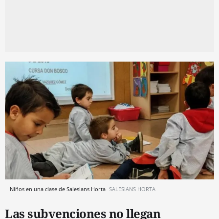
Niños en una clase de Salesians Horta
SALESIANS HORTA
Las subvenciones no llegan