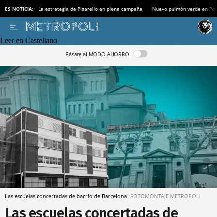
ES NOTICIA:
La estrategia de Pisarello en plena campaña
Nuevo pulmón verde en Po
Leer en Castellano
Pásate al MODO AHORRO
Las escuelas concertadas de barrio de Barcelona
FOTOMONTAJE METROPOLI
Las escuelas concertadas de