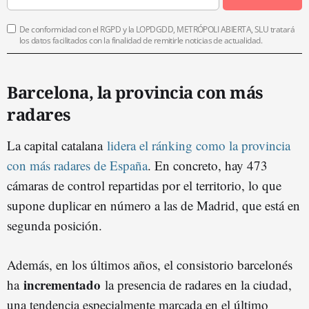
De conformidad con el RGPD y la LOPDGDD, METRÓPOLI ABIERTA, SLU tratará
los datos facilitados con la finalidad de remitirle noticias de actualidad.
Barcelona, la provincia con más
radares
La capital catalana
lidera el ránking como la provincia
con más radares de España
. En concreto, hay 473
cámaras de control repartidas por el territorio, lo que
supone duplicar en número a las de Madrid, que está en
segunda posición.
Además, e
n los últimos años, el consistorio barcelonés
incrementado
ha
la presencia de radares en la ciudad,
una tendencia especialmente marcada en el último