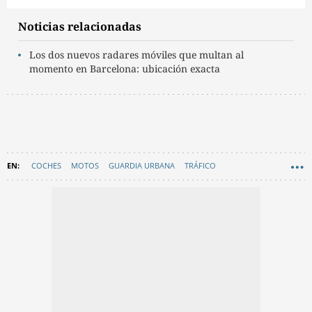
Noticias relacionadas
Los dos nuevos radares móviles que multan al
momento en Barcelona: ubicación exacta
COCHES
MOTOS
GUARDIA URBANA
TRÁFICO
MULTAS EN BARCELONA
AYUNTAMIENTO DE BARCELONA
RADARES BARCELONA
EN CATALÀ