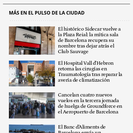
MÁS EN EL PULSO DE LA CIUDAD
El histórico Sidecar vuelve a
la Plaza Reial: la mítica sala
de Barcelona recupera su
nombre tras dejar atrás el
Club Sauvage
El Hospital Vall d'Hebron
retoma las cirugías en
Traumatología tras reparar la
avería de climatización
Cancelan cuatro nuevos
vuelos en la tercera jornada
de huelga de Groundforce en
el Aeropuerto de Barcelona
El Banc d'Aliments de
Barcelona envía un